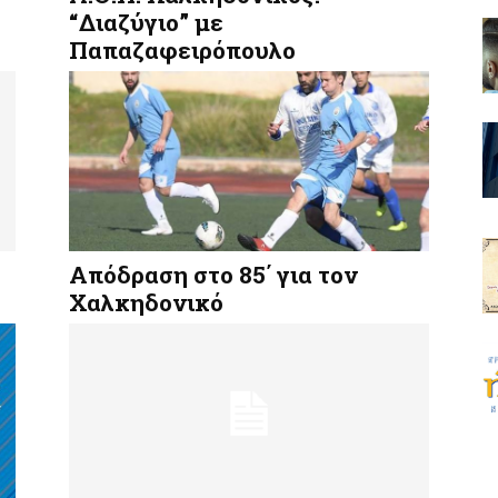
“Διαζύγιο” με
Παπαζαφειρόπουλο
Απόδραση στο 85΄ για τον
Χαλκηδονικό