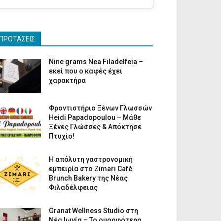
ΠΡΟΤΑΣΕΙΣ
Nine grams Nea Filadelfeia –
εκεί που ο καφές έχει
χαρακτήρα
Φροντιστήριο Ξένων Γλωσσών
Heidi Papadopoulou – Μάθε
Ξένες Γλώσσες & Απόκτησε
Πτυχίο!
Η απόλυτη γαστρονομική
εμπειρία στο Zimari Café
Brunch Bakery της Νέας
Φιλαδέλφειας
Granat Wellness Studio στη
Νέα Ιωνία – Το ομορφότερο