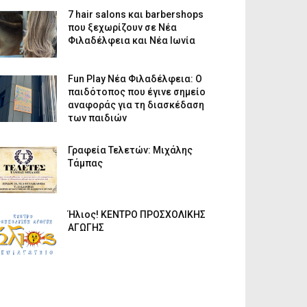
7 hair salons και barbershops
που ξεχωρίζουν σε Νέα
Φιλαδέλφεια και Νέα Ιωνία
Fun Play Νέα Φιλαδέλφεια: Ο
παιδότοπος που έγινε σημείο
αναφοράς για τη διασκέδαση
των παιδιών
Γραφεία Τελετών: Μιχάλης
Τάμπας
Ήλιος! ΚΕΝΤΡΟ ΠΡΟΣΧΟΛΙΚΗΣ
ΑΓΩΓΗΣ