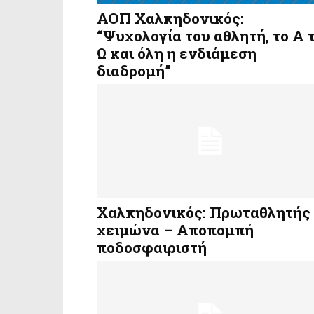
ΑΟΠ Χαλκηδονικός:
“Ψυχολογία του αθλητή, το Α 
Ω και όλη η ενδιάμεση
διαδρομή”
Χαλκηδονικός: Πρωταθλητής
χειμώνα – Αποπομπή
ποδοσφαιριστή