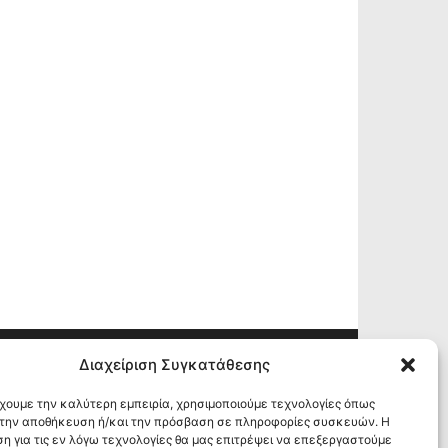
Διαχείριση Συγκατάθεσης
ΚΟΛΟΥΘΗΣΕ ΜΑΣ
έχουμε την καλύτερη εμπειρία, χρησιμοποιούμε τεχνολογίες όπως
α την αποθήκευση ή/και την πρόσβαση σε πληροφορίες συσκευών. Η
η για τις εν λόγω τεχνολογίες θα μας επιτρέψει να επεξεργαστούμε