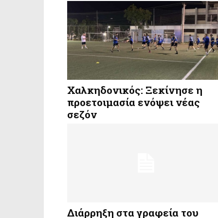
Χαλκηδονικός: Ξεκίνησε η
προετοιμασία ενόψει νέας
σεζόν
Διάρρηξη στα γραφεία του