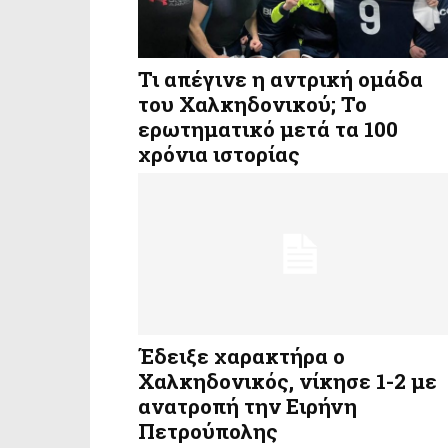
Τι απέγινε η αντρική ομάδα
του Χαλκηδονικού; Το
ερωτηματικό μετά τα 100
χρόνια ιστορίας
Έδειξε χαρακτήρα ο
Χαλκηδονικός, νίκησε 1-2 με
ανατροπή την Ειρήνη
Πετρούπολης