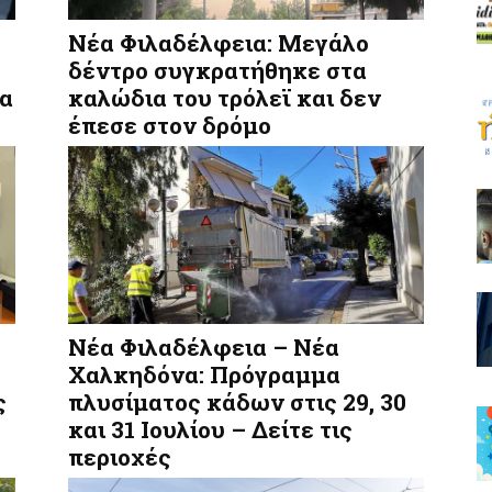
Νέα Φιλαδέλφεια: Μεγάλο
δέντρο συγκρατήθηκε στα
ια
καλώδια του τρόλεϊ και δεν
έπεσε στον δρόμο
Νέα Φιλαδέλφεια – Νέα
Χαλκηδόνα: Πρόγραμμα
ς
πλυσίματος κάδων στις 29, 30
και 31 Ιουλίου – Δείτε τις
περιοχές