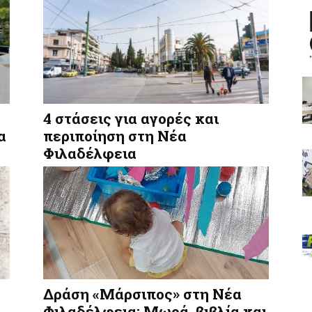
4 στάσεις για αγορές και
α
περιποίηση στη Νέα
Φιλαδέλφεια
Δράση «Μάρσιπος» στη Νέα
Φιλαδέλφεια: Μωρά, βιβλία και