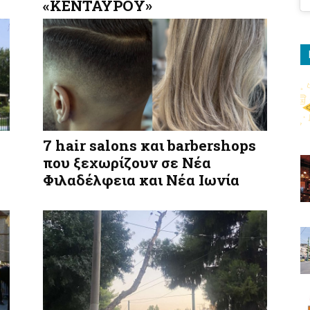
«ΚΕΝΤΑΥΡΟΥ»
7 hair salons και barbershops
που ξεχωρίζουν σε Νέα
Φιλαδέλφεια και Νέα Ιωνία