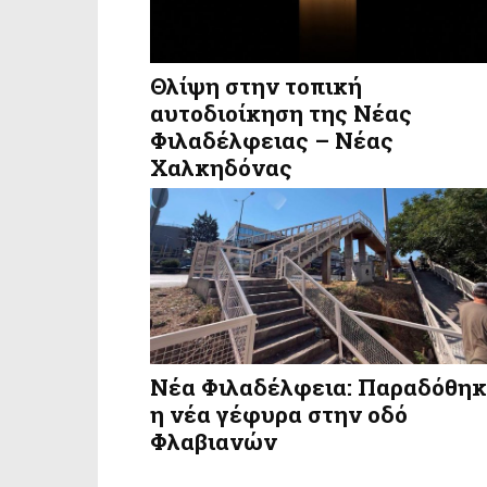
Θλίψη στην τοπική
αυτοδιοίκηση της Νέας
Φιλαδέλφειας – Νέας
Χαλκηδόνας
Νέα Φιλαδέλφεια: Παραδόθη
η νέα γέφυρα στην οδό
Φλαβιανών