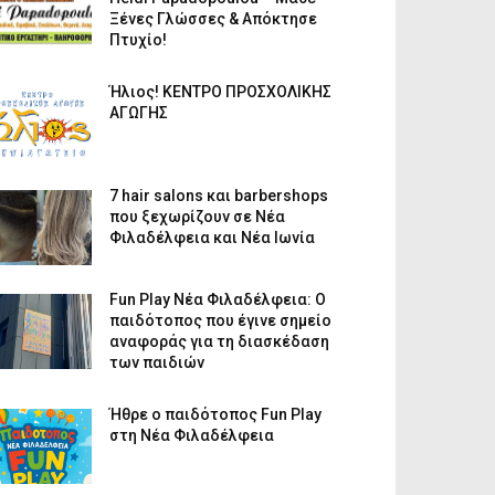
Ξένες Γλώσσες & Απόκτησε
Πτυχίο!
Ήλιος! ΚΕΝΤΡΟ ΠΡΟΣΧΟΛΙΚΗΣ
ΑΓΩΓΗΣ
7 hair salons και barbershops
που ξεχωρίζουν σε Νέα
Φιλαδέλφεια και Νέα Ιωνία
Fun Play Νέα Φιλαδέλφεια: Ο
παιδότοπος που έγινε σημείο
αναφοράς για τη διασκέδαση
των παιδιών
Ήθρε ο παιδότοπος Fun Play
στη Νέα Φιλαδέλφεια