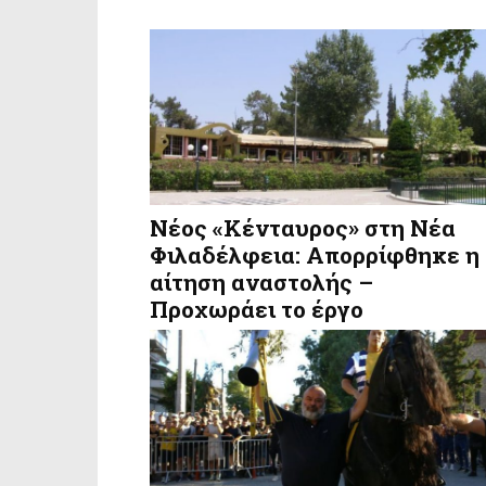
Νέος «Κένταυρος» στη Νέα
Φιλαδέλφεια: Απορρίφθηκε η
αίτηση αναστολής –
Προχωράει το έργο