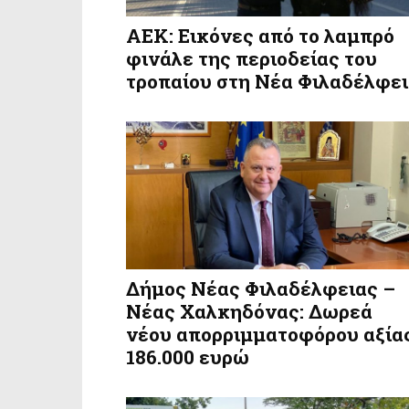
ΑΕΚ: Εικόνες από το λαμπρό
φινάλε της περιοδείας του
τροπαίου στη Νέα Φιλαδέλφε
Δήμος Νέας Φιλαδέλφειας –
Νέας Χαλκηδόνας: Δωρεά
νέου απορριμματοφόρου αξία
186.000 ευρώ