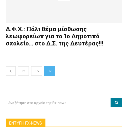
Δ.Φ.Χ.: Πάλι θέμα μίσθωσης
λεωφορείων για το 1ο Δημοτικό
σχολείο… στο Δ.Σ. της Δευτέρας!!!
35
36
37
Αναζήτηση στο αρχείο της Fx-news
ΕΝΤΥΠΗ FX-NEWS