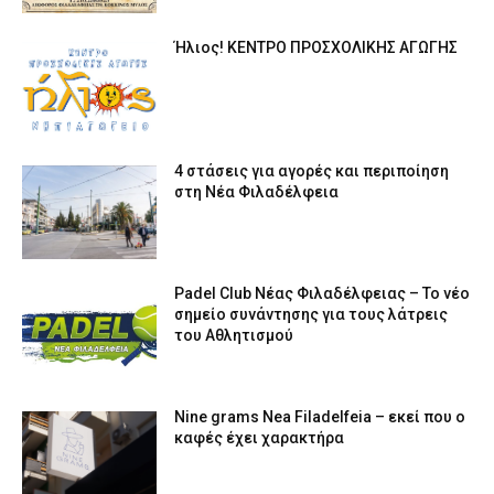
Ήλιος! ΚΕΝΤΡΟ ΠΡΟΣΧΟΛΙΚΗΣ ΑΓΩΓΗΣ
4 στάσεις για αγορές και περιποίηση
στη Νέα Φιλαδέλφεια
Padel Club Νέας Φιλαδέλφειας – Το νέο
σημείο συνάντησης για τους λάτρεις
του Αθλητισμού
Nine grams Nea Filadelfeia – εκεί που ο
καφές έχει χαρακτήρα