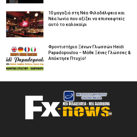
10 μαγαζιά στη Νέα Φιλαδέλφεια και
Νέα Ιωνία που αξίζει να επισκεφτείς
αυτό το καλοκαίρι
Φροντιστήριο Ξένων Γλωσσών Heidi
Papadopoulou – Μάθε Ξένες Γλώσσες &
Απόκτησε Πτυχίο!