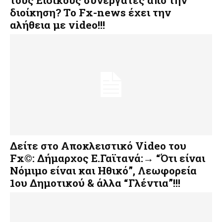
διοίκηση? Το Fx-news έχει την
αλήθεια με video!!!
Δείτε στο Αποκλειστικό Video του
Fx©: Δήμαρχος Ε.Γαϊτανά:→ “Ότι είναι
Νόμιμο είναι και Ηθικό”, Λεωφορεία
1ου Δημοτικού & άλλα “Γλέντια”!!!