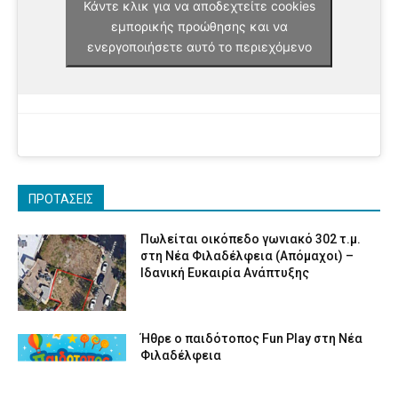
Κάντε κλικ για να αποδεχτείτε cookies
εμπορικής προώθησης και να
ενεργοποιήσετε αυτό το περιεχόμενο
ΠΡΟΤΑΣΕΙΣ
Πωλείται οικόπεδο γωνιακό 302 τ.μ.
στη Νέα Φιλαδέλφεια (Απόμαχοι) –
Ιδανική Ευκαιρία Ανάπτυξης
Ήθρε ο παιδότοπος Fun Play στη Νέα
Φιλαδέλφεια