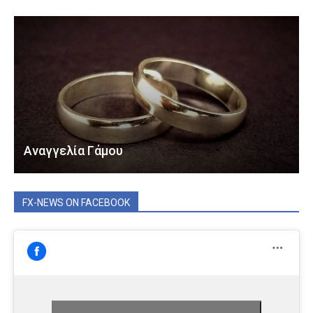
Αναγγελία Γάμου
FX-NEWS ON FACEBOOK