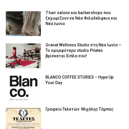
7 hair salons και barbershops που
ξεχωρίζουν σε Νέα Φιλαδέλφεια και
Νέα Ιωνία
Granat Wellness Studio στη Νέα Ιωνία –
Το ομορφότερο studio Pilates
βρίσκεται δίπλα σου!
BLANCO COFFEE STORIES – Hype Up
Your Day
Γραφεία Τελετών: Μιχάλης Τάμπας