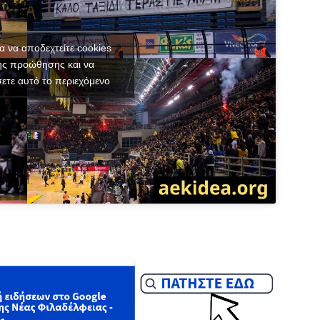
ια να αποδεχτείτε cookies
ής προώθησης και να
ετε αυτό το περιεχόμενο