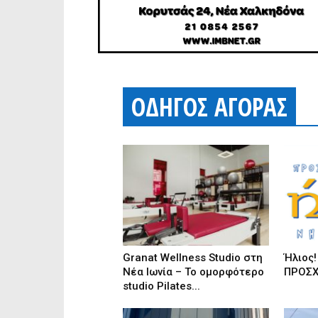
ΟΔΗΓΟΣ ΑΓΟΡΑΣ
Granat Wellness Studio στη
Ήλιος
Νέα Ιωνία – Το ομορφότερο
ΠΡΟΣΧ
studio Pilates...