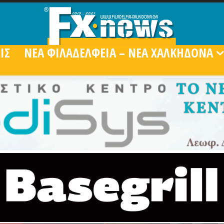
ΙΣ
ΝΕΑ ΦΙΛΑΔΕΛΦΕΙΑ – ΝΕΑ ΧΑΛΚΗΔΟΝΑ