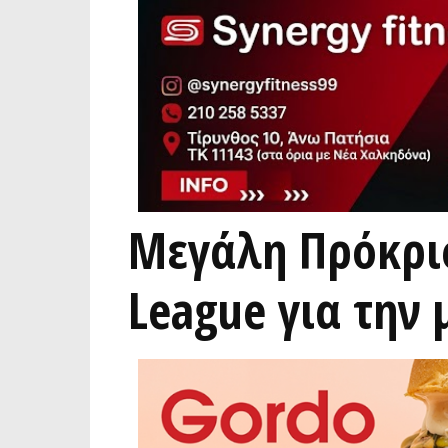
Μεγάλη Πρόκρισ
League για την