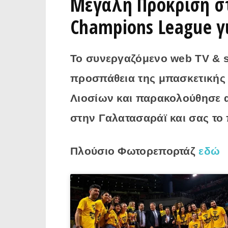
Μεγάλη Πρόκριση στ
Champions League γ
Το συνεργαζόμενο web TV & 
προσπάθεια της μπασκετικής 
Λιοσίων και παρακολούθησε α
στην Γαλατασαράϊ και σας το
Πλούσιο Φωτορεπορτάζ
εδώ