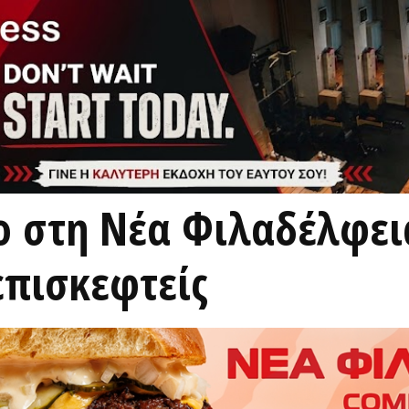
 στη Νέα Φιλαδέλφεια
επισκεφτείς