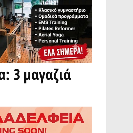
: 3 μαγαζιά