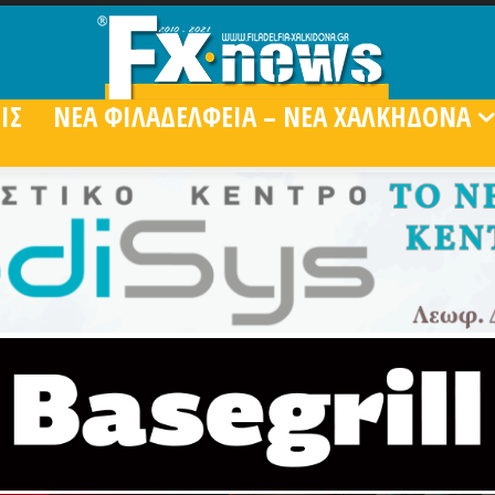
ΙΣ
ΝΕΑ ΦΙΛΑΔΕΛΦΕΙΑ – ΝΕΑ ΧΑΛΚΗΔΟΝΑ