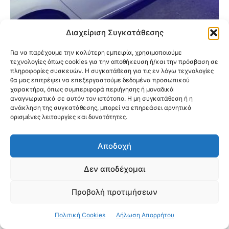
Διαχείριση Συγκατάθεσης
Συνελήφθη ο οδηγός που γρονθοκόπησε
Για να παρέχουμε την καλύτερη εμπειρία, χρησιμοποιούμε
γυναίκα στο Ίλιον – Εγκλεισμός στο Δαφνί
τεχνολογίες όπως cookies για την αποθήκευση ή/και την πρόσβαση σε
μετά από εισαγγελική εντολή
πληροφορίες συσκευών. Η συγκατάθεση για τις εν λόγω τεχνολογίες
θα μας επιτρέψει να επεξεργαστούμε δεδομένα προσωπικού
χαρακτήρα, όπως συμπεριφορά περιήγησης ή μοναδικά
αναγνωριστικά σε αυτόν τον ιστότοπο. Η μη συγκατάθεση ή η
ανάκληση της συγκατάθεσης, μπορεί να επηρεάσει αρνητικά
ορισμένες λειτουργίες και δυνατότητες.
Αποδοχή
Δεν αποδέχομαι
Προβολή προτιμήσεων
Πολιτική Cookies
Δήλωση Απορρήτου