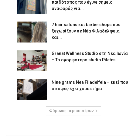
παιδότοπος που έγινε σημείο
αναφοράς για...
7 hair salons και barbershops που
ξεχωρίζουν σε Νέα Φιλαδέλφεια
και...
Granat Wellness Studio στη Νέα Ιωνία
– Το ομορφότερο studio Pilates...
Nine grams Nea Filadelfeia – εκεί που
ο καφές έχει χαρακτήρα
Φόρτωση περισσοτέρων