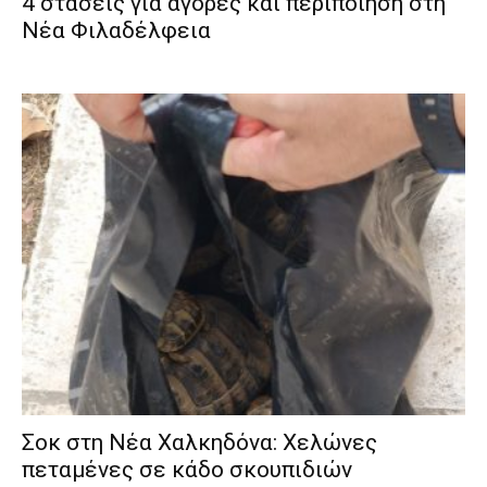
4 στάσεις για αγορές και περιποίηση στη
Νέα Φιλαδέλφεια
Σοκ στη Νέα Χαλκηδόνα: Χελώνες
πεταμένες σε κάδο σκουπιδιών