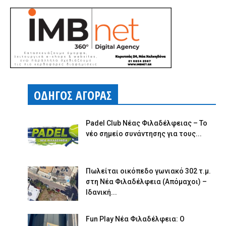
ΟΔΗΓΟΣ ΑΓΟΡΑΣ
Padel Club Νέας Φιλαδέλφειας – Το
νέο σημείο συνάντησης για τους...
Πωλείται οικόπεδο γωνιακό 302 τ.μ.
στη Νέα Φιλαδέλφεια (Απόμαχοι) –
Ιδανική...
Fun Play Νέα Φιλαδέλφεια: Ο