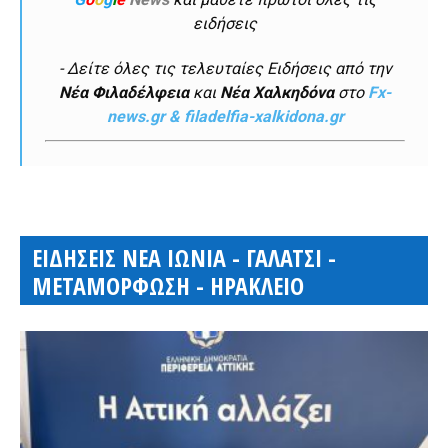
ειδήσεις
- Δείτε όλες τις τελευταίες Ειδήσεις από την
Νέα Φιλαδέλφεια
και
Νέα Χαλκηδόνα
στο
Fx-
news.gr & filadelfia-xalkidona.gr
ΕΙΔΗΣΕΙΣ ΝΕΑ ΙΩΝΙΑ - ΓΑΛΑΤΣΙ -
ΜΕΤΑΜΟΡΦΩΣΗ - ΗΡΑΚΛΕΙΟ