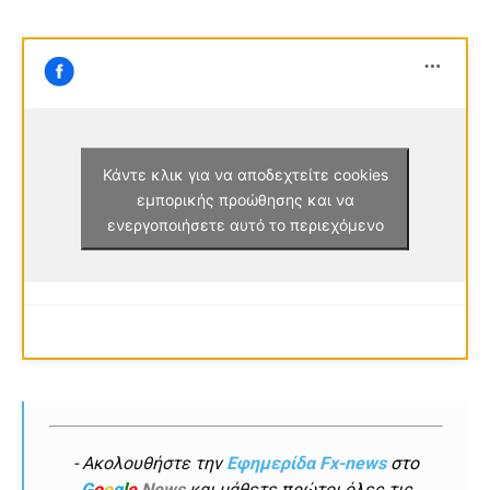
Κάντε κλικ για να αποδεχτείτε cookies
εμπορικής προώθησης και να
ενεργοποιήσετε αυτό το περιεχόμενο
- Ακολουθήστε την
Εφημερίδα Fx-news
στο
G
o
o
g
l
e
News
και μάθετε πρώτοι όλες τις