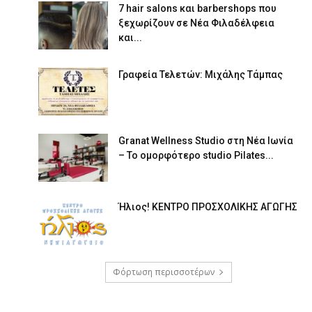
7 hair salons και barbershops που
ξεχωρίζουν σε Νέα Φιλαδέλφεια
και...
Γραφεία Τελετών: Μιχάλης Τάμπας
Granat Wellness Studio στη Νέα Ιωνία
– Το ομορφότερο studio Pilates...
Ήλιος! ΚΕΝΤΡΟ ΠΡΟΣΧΟΛΙΚΗΣ ΑΓΩΓΗΣ
Φόρτωση περισσοτέρων