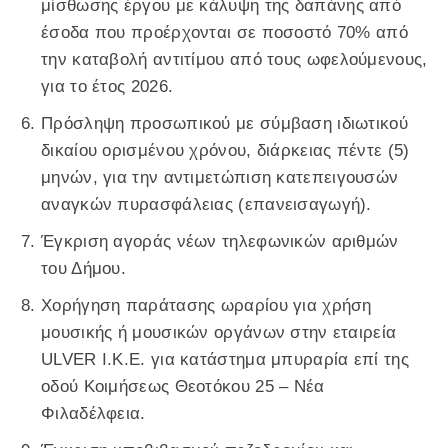
μίσθωσης έργου με κάλυψη της δαπάνης από
έσοδα που προέρχονται σε ποσοστό 70% από
την καταβολή αντιτίμου από τους ωφελούμενους,
για το έτος 2026.
Πρόσληψη προσωπικού με σύμβαση ιδιωτικού
δικαίου ορισμένου χρόνου, διάρκειας πέντε (5)
μηνών, για την αντιμετώπιση κατεπειγουσών
αναγκών πυρασφάλειας (επανεισαγωγή).
Έγκριση αγοράς νέων τηλεφωνικών αριθμών
του Δήμου.
Χορήγηση παράτασης ωραρίου για χρήση
μουσικής ή μουσικών οργάνων στην εταιρεία
ULVER Ι.Κ.Ε. για κατάστημα μπυραρία επί της
οδού Κοιμήσεως Θεοτόκου 25 – Νέα
Φιλαδέλφεια.