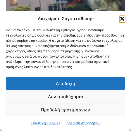
Διαχείριση Συγκατάθεσης
Για να παρέχουμε την καλύτερη εμπειρία, χρησιμοποιούμε
τεχνολογίες όπως cookies για την αποθήκευση ή/και την πρόσβαση σε
πληροφορίες συσκευών. Η συγκατάθεση για τις εν λόγω τεχνολογίες
Φωτιά σε κατάστημα με ανταλλακτικά
θα μας επιτρέψει να επεξεργαστούμε δεδομένα προσωπικού
αυτοκινήτων στο Μενίδι
χαρακτήρα, όπως συμπεριφορά περιήγησης ή μοναδικά
αναγνωριστικά σε αυτόν τον ιστότοπο. Η μη συγκατάθεση ή η
ανάκληση της συγκατάθεσης, μπορεί να επηρεάσει αρνητικά
ορισμένες λειτουργίες και δυνατότητες.
Αποδοχή
Δεν αποδέχομαι
Προβολή προτιμήσεων
Πολιτική Cookies
Δήλωση Απορρήτου