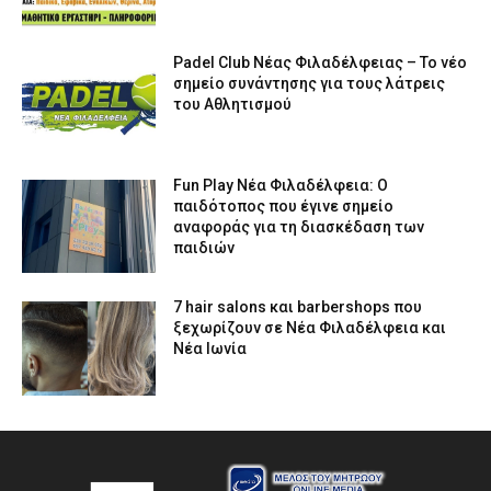
Padel Club Νέας Φιλαδέλφειας – Το νέο
σημείο συνάντησης για τους λάτρεις
του Αθλητισμού
Fun Play Νέα Φιλαδέλφεια: Ο
παιδότοπος που έγινε σημείο
αναφοράς για τη διασκέδαση των
παιδιών
7 hair salons και barbershops που
ξεχωρίζουν σε Νέα Φιλαδέλφεια και
Νέα Ιωνία