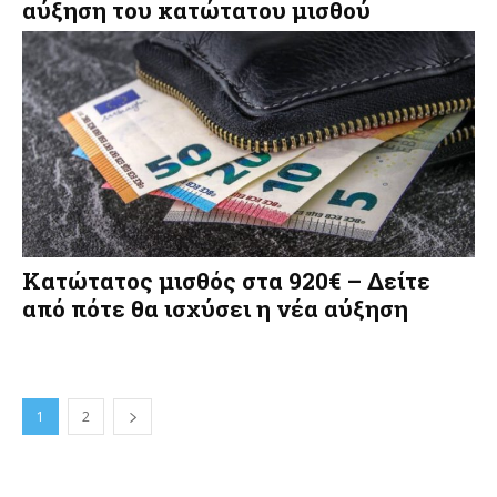
αύξηση του κατώτατου μισθού
Κατώτατος μισθός στα 920€ – Δείτε
από πότε θα ισχύσει η νέα αύξηση
1
2