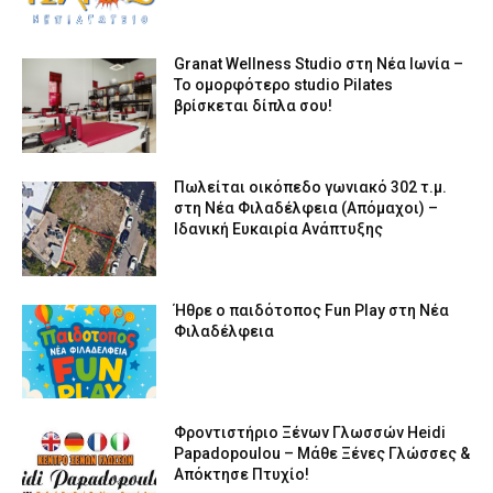
Granat Wellness Studio στη Νέα Ιωνία –
Το ομορφότερο studio Pilates
βρίσκεται δίπλα σου!
Πωλείται οικόπεδο γωνιακό 302 τ.μ.
στη Νέα Φιλαδέλφεια (Απόμαχοι) –
Ιδανική Ευκαιρία Ανάπτυξης
Ήθρε ο παιδότοπος Fun Play στη Νέα
Φιλαδέλφεια
Φροντιστήριο Ξένων Γλωσσών Heidi
Papadopoulou – Μάθε Ξένες Γλώσσες &
Απόκτησε Πτυχίο!