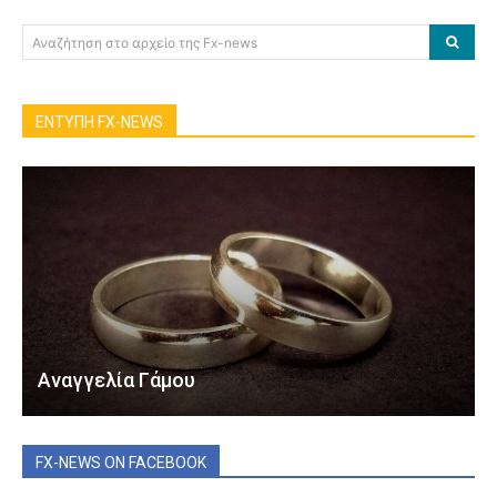
Αναζήτηση στο αρχείο της Fx-news
ΕΝΤΥΠΗ FX-NEWS
Αναγγελία Γάμου
FX-NEWS ON FACEBOOK