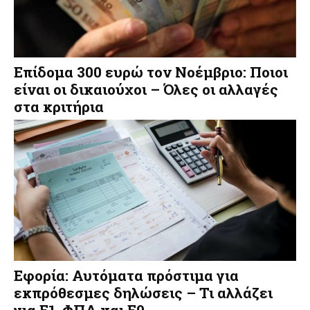
Επίδομα 300 ευρώ τον Νοέμβριο: Ποιοι
είναι οι δικαιούχοι – Όλες οι αλλαγές
στα κριτήρια
Εφορία: Αυτόματα πρόστιμα για
εκπρόθεσμες δηλώσεις – Τι αλλάζει
για Ε1, ΦΠΑ και Ε9