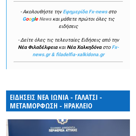
- Ακολουθήστε την
Εφημερίδα Fx-news
στο
G
o
o
g
l
e
News
και μάθετε πρώτοι όλες τις
ειδήσεις
- Δείτε όλες τις τελευταίες Ειδήσεις από την
Νέα Φιλαδέλφεια
και
Νέα Χαλκηδόνα
στο
Fx-
news.gr & filadelfia-xalkidona.gr
ΕΙΔΗΣΕΙΣ ΝΕΑ ΙΩΝΙΑ - ΓΑΛΑΤΣΙ -
ΜΕΤΑΜΟΡΦΩΣΗ - ΗΡΑΚΛΕΙΟ