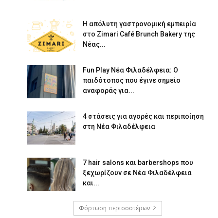
Η απόλυτη γαστρονομική εμπειρία
στο Zimari Café Brunch Bakery της
Νέας...
Fun Play Νέα Φιλαδέλφεια: Ο
παιδότοπος που έγινε σημείο
αναφοράς για...
4 στάσεις για αγορές και περιποίηση
στη Νέα Φιλαδέλφεια
7 hair salons και barbershops που
ξεχωρίζουν σε Νέα Φιλαδέλφεια
και...
Φόρτωση περισσοτέρων