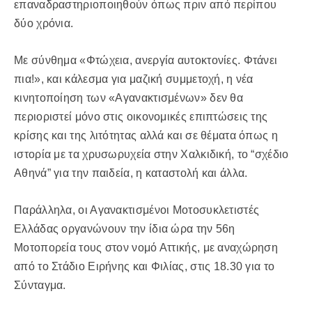
επαναδραστηριοποιηθούν όπως πριν από περίπου
δύο χρόνια.
Με σύνθημα «Φτώχεια, ανεργία αυτοκτονίες. Φτάνει
πια!», και κάλεσμα για μαζική συμμετοχή, η νέα
κινητοποίηση των «Αγανακτισμένων» δεν θα
περιοριστεί μόνο στις οικονομικές επιπτώσεις της
κρίσης και της λιτότητας αλλά και σε θέματα όπως η
ιστορία με τα χρυσωρυχεία στην Χαλκιδική, το “σχέδιο
Αθηνά” για την παιδεία, η καταστολή και άλλα.
Παράλληλα, οι Αγανακτισμένοι Μοτοσυκλετιστές
Ελλάδας οργανώνουν την ίδια ώρα την 56η
Μοτοπορεία τους στον νομό Αττικής, με αναχώρηση
από το Στάδιο Ειρήνης και Φιλίας, στις 18.30 για το
Σύνταγμα.