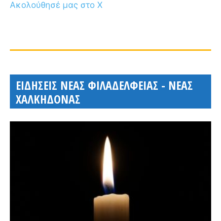
Ακολούθησέ μας στο X
ΕΙΔΗΣΕΙΣ ΝΕΑΣ ΦΙΛΑΔΕΛΦΕΙΑΣ - ΝΕΑΣ
ΧΑΛΚΗΔΟΝΑΣ