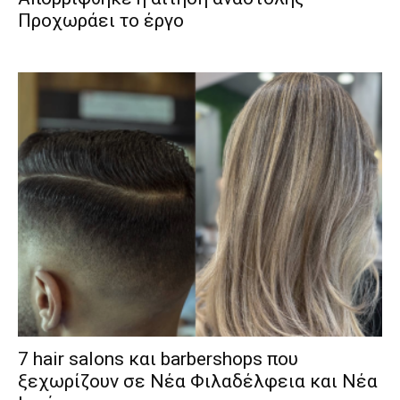
Προχωράει το έργο
7 hair salons και barbershops που
ξεχωρίζουν σε Νέα Φιλαδέλφεια και Νέα