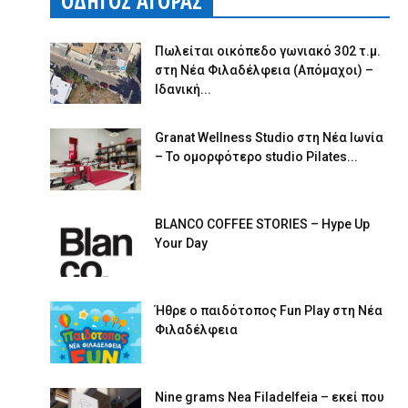
ΟΔΗΓΟΣ ΑΓΟΡΑΣ
Πωλείται οικόπεδο γωνιακό 302 τ.μ.
στη Νέα Φιλαδέλφεια (Απόμαχοι) –
Ιδανική...
Granat Wellness Studio στη Νέα Ιωνία
– Το ομορφότερο studio Pilates...
BLANCO COFFEE STORIES – Hype Up
Your Day
Ήθρε ο παιδότοπος Fun Play στη Νέα
Φιλαδέλφεια
Nine grams Nea Filadelfeia – εκεί που