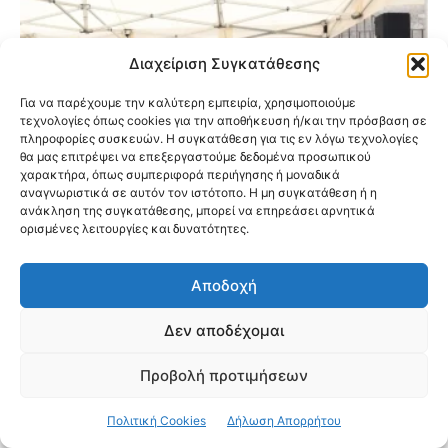
Διαχείριση Συγκατάθεσης
Για να παρέχουμε την καλύτερη εμπειρία, χρησιμοποιούμε
τεχνολογίες όπως cookies για την αποθήκευση ή/και την πρόσβαση σε
πληροφορίες συσκευών. Η συγκατάθεση για τις εν λόγω τεχνολογίες
θα μας επιτρέψει να επεξεργαστούμε δεδομένα προσωπικού
χαρακτήρα, όπως συμπεριφορά περιήγησης ή μοναδικά
αναγνωριστικά σε αυτόν τον ιστότοπο. Η μη συγκατάθεση ή η
ανάκληση της συγκατάθεσης, μπορεί να επηρεάσει αρνητικά
ορισμένες λειτουργίες και δυνατότητες.
Εγκαινιάστηκαν οι νέες παιδικές
Αποδοχή
κατασκηνώσεις της Ιεράς Μητροπόλεως
Δεν αποδέχομαι
Νέας Ιωνίας στον Ωρωπό
Προβολή προτιμήσεων
Πολιτική Cookies
Δήλωση Απορρήτου