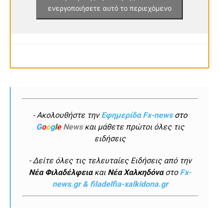
ενεργοποιήσετε αυτό το περιεχόμενο
- Ακολουθήστε την
Εφημερίδα Fx-news
στο
G
o
o
g
l
e
News
και μάθετε πρώτοι όλες τις
ειδήσεις
- Δείτε όλες τις τελευταίες Ειδήσεις από την
Νέα Φιλαδέλφεια
και
Νέα Χαλκηδόνα
στο
Fx-
news.gr & filadelfia-xalkidona.gr