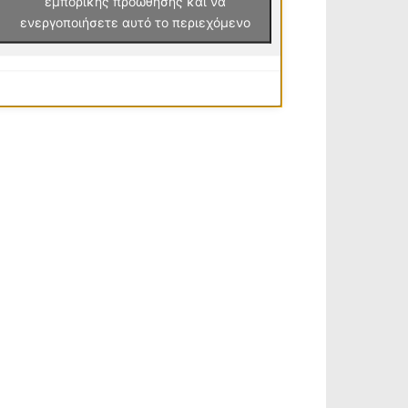
εμπορικής προώθησης και να
ενεργοποιήσετε αυτό το περιεχόμενο