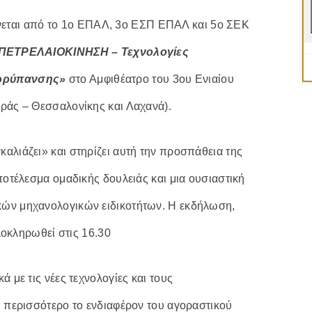
εται από το 1ο ΕΠΑΛ, 3ο ΕΣΠ ΕΠΑΛ και 5ο ΣΕΚ
ΠΕΤΡΕΛΑΙΟΚΙΝΗΣΗ – Τεχνολογίες
ιρρύπανσης»
στο Αμφιθέατρο του 3oυ Ενιαίου
ράς – Θεσσαλονίκης και Λαχανά).
λιάζει» και στηρίζει αυτή την προσπάθεια της
ποτέλεσμα ομαδικής δουλειάς και μια ουσιαστική
κών μηχανολογικών ειδικοτήτων. Η εκδήλωση,
ολοκληρωθεί στις 16.30
 με τις νέες τεχνολογίες και τους
ι περισσότερο το ενδιαφέρον του αγοραστικού