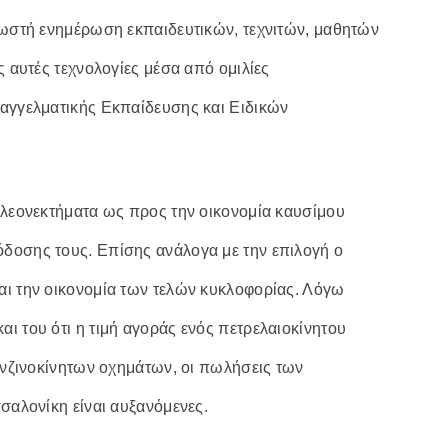
σωστή ενημέρωση εκπαιδευτικών, τεχνιτών, μαθητών
ς αυτές τεχνολογίες μέσα από ομιλίες
παγγελματικής Εκπαίδευσης και Ειδικών
πλεονεκτήματα ως προς την οικονομία καυσίμου
δοσης τους. Επίσης ανάλογα με την επιλογή ο
αι την οικονομία των τελών κυκλοφορίας. Λόγω
ι του ότι η τιμή αγοράς ενός πετρελαιοκίνητου
βενζινοκίνητων οχημάτων, οι πωλήσεις των
σαλονίκη είναι αυξανόμενες.