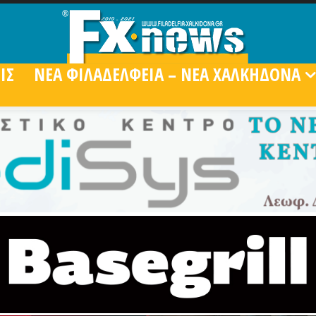
ΙΣ
ΝΕΑ ΦΙΛΑΔΕΛΦΕΙΑ – ΝΕΑ ΧΑΛΚΗΔΟΝΑ