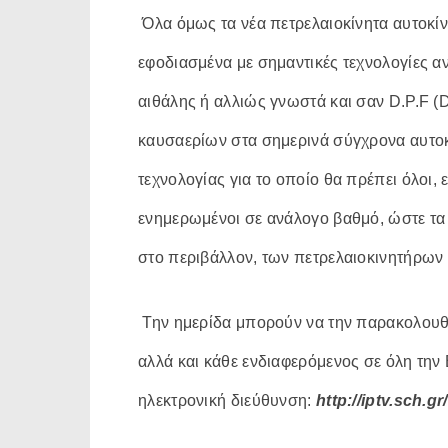
Όλα όμως τα νέα πετρελαιοκίνητα αυτοκίνη
εφοδιασμένα με σημαντικές τεχνολογίες α
αιθάλης ή αλλιώς γνωστά και σαν D.P.F (D
καυσαερίων στα σημερινά σύγχρονα αυτοκ
τεχνολογίας για το οποίο θα πρέπει όλοι, εκ
ενημερωμένοι σε ανάλογο βαθμό, ώστε τα π
στο περιβάλλον, των πετρελαιοκινητήρων ν
Την ημερίδα μπορούν να την παρακολουθήσ
αλλά και κάθε ενδιαφερόμενος σε όλη την
ηλεκτρονική διεύθυνση:
http://iptv.sch.gr/