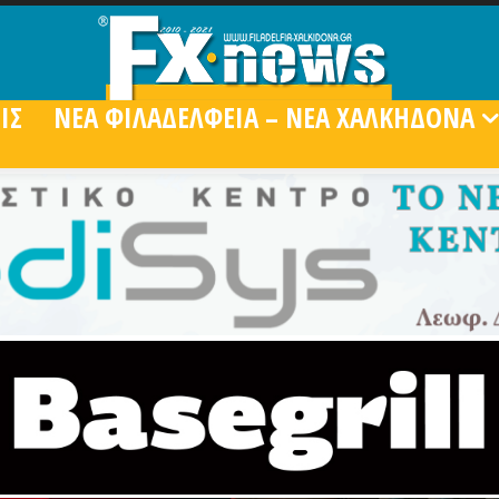
ΙΣ
ΝΕΑ ΦΙΛΑΔΕΛΦΕΙΑ – ΝΕΑ ΧΑΛΚΗΔΟΝΑ