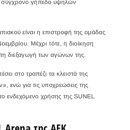
να σύγχρονο γήπεδο υψηλών
ιακού είναι η επιστροφή της ομάδας
Νοεμβρίου. Μέχρι τότε, η διοίκηση
α τη διεξαγωγή των αγώνων της.
πέσει στο τραπέζι τα κλειστά της
», ενώ για τις υποχρεώσεις της
 το ενδεχόμενο χρήσης της SUNEL
L Arena της ΑΕΚ