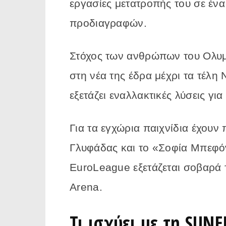
εργασίες μετατροπής του σε έ
προδιαγραφών.
Στόχος των ανθρώπων του Ολυμπ
στη νέα της έδρα μέχρι τα τέλη 
εξετάζει εναλλακτικές λύσεις γι
Για τα εγχώρια παιχνίδια έχουν 
Γλυφάδας και το «Σοφία Μπεφόν
EuroLeague εξετάζεται σοβαρά
Arena.
Τι ισχύει με τη SUNE