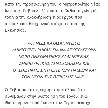
Κατά την προσφώνησή του, ο Μητροπολίτης Νέας
Ιωνίας κ. Γαβριήλ εξέφρασε τη βαθιά συγκίνησή
του για την ολοκλήρωση ενός έργου που
αποτελούσε διαχρονικό στόχο της τοπικής
Εκκλησίας.
«ΟΙ ΝΈΕΣ ΚΑΤΑΣΚΗΝΏΣΕΙΣ
ΔΗΜΙΟΥΡΓΉΘΗΚΑΝ ΓΙΑ ΝΑ ΑΠΟΤΕΛΈΣΟΥΝ
ΧΏΡΟ ΠΝΕΥΜΑΤΙΚΉΣ ΚΑΛΛΙΈΡΓΕΙΑΣ,
ΔΗΜΙΟΥΡΓΙΚΉΣ ΑΠΑΣΧΌΛΗΣΗΣ ΚΑΙ
ΟΥΣΙΑΣΤΙΚΉΣ ΣΤΉΡΙΞΗΣ ΤΩΝ ΠΑΙΔΙΏΝ ΚΑΙ
ΤΩΝ ΝΈΩΝ ΤΗΣ ΠΕΡΙΟΧΉΣ ΜΑΣ».
Ο Σεβασμιώτατος ευχαρίστησε όλους όσοι
συνέβαλαν στην υλοποίηση του έργου, ενώ
ιδιαίτερη αναφορά έκανε στον Περιφερειάρχη