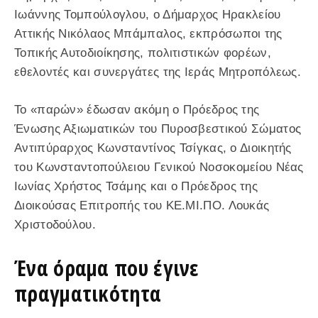
Ιωάννης Τομπούλογλου, ο Δήμαρχος Ηρακλείου
Αττικής Νικόλαος Μπάμπαλος, εκπρόσωποι της
Τοπικής Αυτοδιοίκησης, πολιτιστικών φορέων,
εθελοντές και συνεργάτες της Ιεράς Μητροπόλεως.
Το «παρών» έδωσαν ακόμη ο Πρόεδρος της
Ένωσης Αξιωματικών του Πυροσβεστικού Σώματος
Αντιπύραρχος Κωνσταντίνος Τσίγκας, ο Διοικητής
του Κωνσταντοπούλειου Γενικού Νοσοκομείου Νέας
Ιωνίας Χρήστος Τσάμης και ο Πρόεδρος της
Διοικούσας Επιτροπής του ΚΕ.ΜΙ.ΠΟ. Λουκάς
Χριστοδούλου.
Ένα όραμα που έγινε
πραγματικότητα