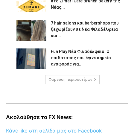
στο Zimari Café Brunch Bakery της
Νέας...
7 hair salons και barbershops που
ξεχωρίζουν σε Νέα Φιλαδέλφεια
και...
Fun Play Νέα Φιλαδέλφεια: Ο
παιδότοπος που έγινε σημείο
αναφοράς για...
Φόρτωση περισσοτέρων
Ακολούθησε το FX News:
Κάνε like στη σελίδα μας στο Facebook