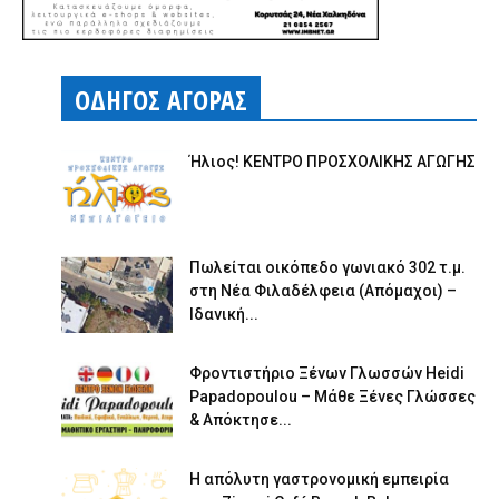
ΟΔΗΓΟΣ ΑΓΟΡΑΣ
Ήλιος! ΚΕΝΤΡΟ ΠΡΟΣΧΟΛΙΚΗΣ ΑΓΩΓΗΣ
Πωλείται οικόπεδο γωνιακό 302 τ.μ.
στη Νέα Φιλαδέλφεια (Απόμαχοι) –
Ιδανική...
Φροντιστήριο Ξένων Γλωσσών Heidi
Papadopoulou – Μάθε Ξένες Γλώσσες
& Απόκτησε...
Η απόλυτη γαστρονομική εμπειρία