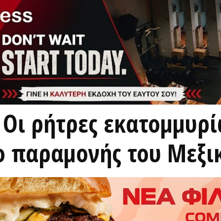
 Οι ρήτρες εκατομμυρί
ο παραμονής του Μεξι