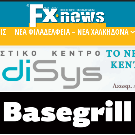
ΙΣ
ΝΕΑ ΦΙΛΑΔΕΛΦΕΙΑ – ΝΕΑ ΧΑΛΚΗΔΟΝΑ