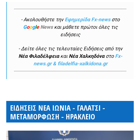
- Ακολουθήστε την
Εφημερίδα Fx-news
στο
G
o
o
g
l
e
News
και μάθετε πρώτοι όλες τις
ειδήσεις
- Δείτε όλες τις τελευταίες Ειδήσεις από την
Νέα Φιλαδέλφεια
και
Νέα Χαλκηδόνα
στο
Fx-
news.gr & filadelfia-xalkidona.gr
ΕΙΔΗΣΕΙΣ ΝΕΑ ΙΩΝΙΑ - ΓΑΛΑΤΣΙ -
ΜΕΤΑΜΟΡΦΩΣΗ - ΗΡΑΚΛΕΙΟ