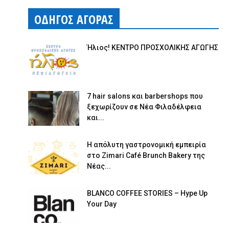
ΟΔΗΓΟΣ ΑΓΟΡΑΣ
Ήλιος! ΚΕΝΤΡΟ ΠΡΟΣΧΟΛΙΚΗΣ ΑΓΩΓΗΣ
7 hair salons και barbershops που
ξεχωρίζουν σε Νέα Φιλαδέλφεια
και...
Η απόλυτη γαστρονομική εμπειρία
στο Zimari Café Brunch Bakery της
Νέας...
BLANCO COFFEE STORIES – Hype Up
Your Day