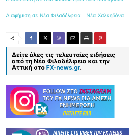
Διαφήμιση σε Νέα Φιλαδέλφεια – Νέα Χαλκηδόνα
Δείτε όλες τις τελευταίες ειδήσεις
από τη Νέα Φιλαδέλφεια και την
Αττική στο
FX-news.gr
.