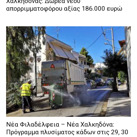
Χαλκηδόνας: Δωρεά νέου
απορριμματοφόρου αξίας 186.000 ευρώ
Νέα Φιλαδέλφεια – Νέα Χαλκηδόνα:
Πρόγραμμα πλυσίματος κάδων στις 29, 30