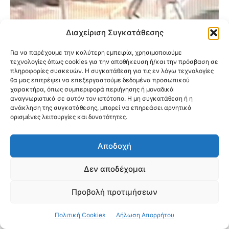
Διαχείριση Συγκατάθεσης
Για να παρέχουμε την καλύτερη εμπειρία, χρησιμοποιούμε
τεχνολογίες όπως cookies για την αποθήκευση ή/και την πρόσβαση σε
πληροφορίες συσκευών. Η συγκατάθεση για τις εν λόγω τεχνολογίες
θα μας επιτρέψει να επεξεργαστούμε δεδομένα προσωπικού
χαρακτήρα, όπως συμπεριφορά περιήγησης ή μοναδικά
αναγνωριστικά σε αυτόν τον ιστότοπο. Η μη συγκατάθεση ή η
ανάκληση της συγκατάθεσης, μπορεί να επηρεάσει αρνητικά
ορισμένες λειτουργίες και δυνατότητες.
Περισσός: Δείτε το σκληρό βίντεο της
ληστείας ηλικιωμένης – Η Αστυνομία
εξάρθρωσε τη συμμορία
Αποδοχή
Δεν αποδέχομαι
Προβολή προτιμήσεων
Πολιτική Cookies
Δήλωση Απορρήτου