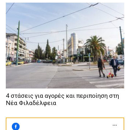
4 στάσεις για αγορές και περιποίηση στη
Νέα Φιλαδέλφεια