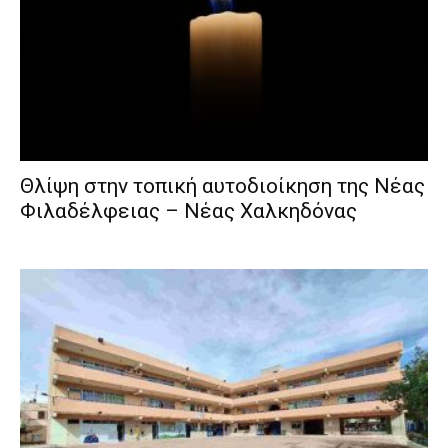
Θλίψη στην τοπική αυτοδιοίκηση της Νέας
Φιλαδέλφειας – Νέας Χαλκηδόνας