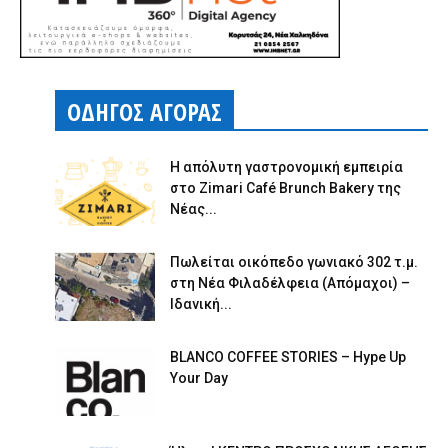
ΟΔΗΓΟΣ ΑΓΟΡΑΣ
Η απόλυτη γαστρονομική εμπειρία
στο Zimari Café Brunch Bakery της
Νέας...
Πωλείται οικόπεδο γωνιακό 302 τ.μ.
στη Νέα Φιλαδέλφεια (Απόμαχοι) –
Ιδανική...
BLANCO COFFEE STORIES – Hype Up
Your Day