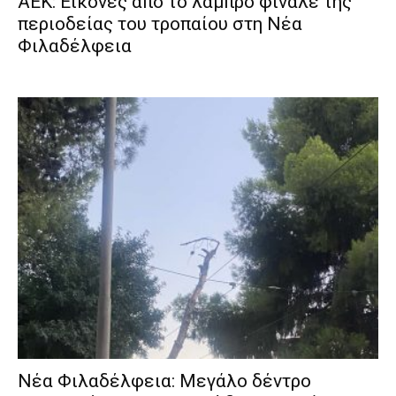
ΑΕΚ: Εικόνες από το λαμπρό φινάλε της
περιοδείας του τροπαίου στη Νέα
Φιλαδέλφεια
Νέα Φιλαδέλφεια: Μεγάλο δέντρο