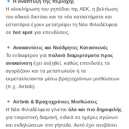
Η ανάπτυξη της περιοχής
Η ολοκλήρωση του γηπέδου της ΑΕΚ, η βελτίωση
του οδικού δικτύου και τα νέα καταστήματα και
εστιατόρια έχουν μετατρέψει τη Νέα Φιλαδέλφεια
σε
hot spot
για επενδύσεις.
Ανακαινίσεις και Νεόδμητες Κατασκευές
Το ενδιαφέρον για
παλαιά διαμερίσματα προς
ανακαίνιση
έχει αυξηθεί, καθώς επενδυτές τα
αγοράζουν και τα μεταπωλούν ή τα
εκμεταλλεύονται μέσω βραχυχρόνιων μισθώσεων
(π.χ. Airbnb).
Airbnb & Βραχυχρόνιες Μισθώσεις
Η Νέα Φιλαδέλφεια γίνεται
όλο και πιο δημοφιλής
για τουριστική διαμονή, ειδικά σε ημέρες αγώνων
και εκδηλώσεων στο γήπεδο. Αυτό έχει ανεβάσει