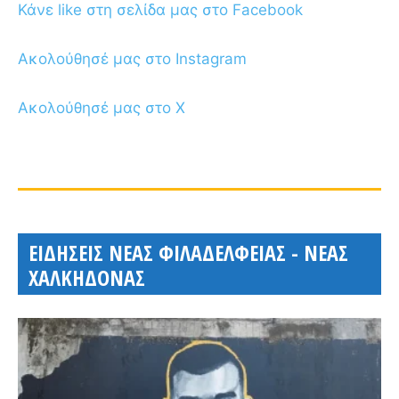
Κάνε like στη σελίδα μας στο Facebook
Ακολούθησέ μας στο Instagram
Ακολούθησέ μας στο X
ΕΙΔΗΣΕΙΣ ΝΕΑΣ ΦΙΛΑΔΕΛΦΕΙΑΣ - ΝΕΑΣ
ΧΑΛΚΗΔΟΝΑΣ