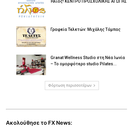
Ήλιος! ΚΕΝΤΡΟ ΠΡΟΣΧΟΛΙΚΗΣ ΑΓΩΓΗΣ
Γραφεία Τελετών: Μιχάλης Τάμπας
Granat Wellness Studio στη Νέα Ιωνία
– Το ομορφότερο studio Pilates...
Φόρτωση περισσοτέρων
Ακολούθησε το FX News: