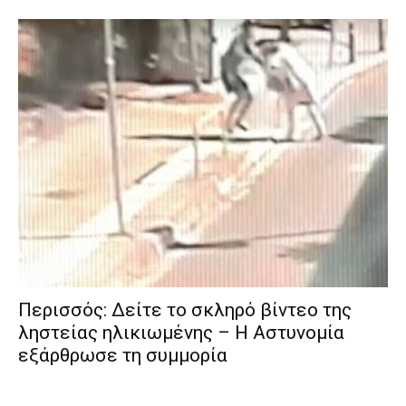
Περισσός: Δείτε το σκληρό βίντεο της
ληστείας ηλικιωμένης – Η Αστυνομία
εξάρθρωσε τη συμμορία