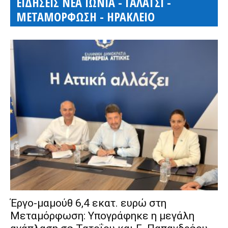
ΕΙΔΗΣΕΙΣ ΝΕΑ ΙΩΝΙΑ - ΓΑΛΑΤΣΙ -
ΜΕΤΑΜΟΡΦΩΣΗ - ΗΡΑΚΛΕΙΟ
Έργο-μαμούθ 6,4 εκατ. ευρώ στη
Μεταμόρφωση: Υπογράφηκε η μεγάλη