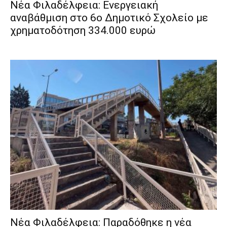
Νέα Φιλαδέλφεια: Ενεργειακή
αναβάθμιση στο 6ο Δημοτικό Σχολείο με
χρηματοδότηση 334.000 ευρώ
Νέα Φιλαδέλφεια: Παραδόθηκε η νέα