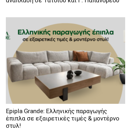
ανάπλαση σε Τατοΐου και Γ. Παπανδρέου
Epipla Grande: Ελληνικής παραγωγής
έπιπλα σε εξαιρετικές τιμές & μοντέρνο
στυλ!