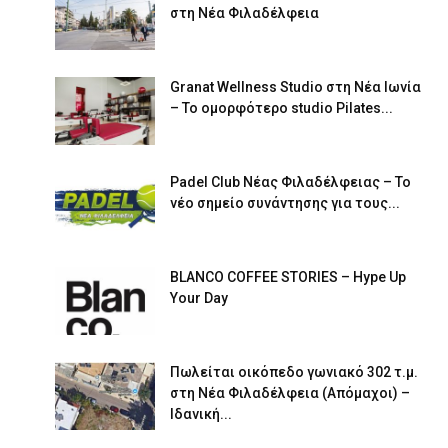
στη Νέα Φιλαδέλφεια
Granat Wellness Studio στη Νέα Ιωνία
– Το ομορφότερο studio Pilates...
Padel Club Νέας Φιλαδέλφειας – Το
νέο σημείο συνάντησης για τους...
BLANCO COFFEE STORIES – Hype Up
Your Day
Πωλείται οικόπεδο γωνιακό 302 τ.μ.
στη Νέα Φιλαδέλφεια (Απόμαχοι) –
Ιδανική...