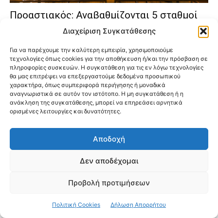
Προαστιακός: Αναβαθμίζονται 5 σταθμοί
στην Αττική – Οι αλλαγές που έρχονται για
Διαχείριση Συγκατάθεσης
τους επιβάτες
Για να παρέχουμε την καλύτερη εμπειρία, χρησιμοποιούμε
τεχνολογίες όπως cookies για την αποθήκευση ή/και την πρόσβαση σε
πληροφορίες συσκευών. Η συγκατάθεση για τις εν λόγω τεχνολογίες
θα μας επιτρέψει να επεξεργαστούμε δεδομένα προσωπικού
χαρακτήρα, όπως συμπεριφορά περιήγησης ή μοναδικά
αναγνωριστικά σε αυτόν τον ιστότοπο. Η μη συγκατάθεση ή η
ανάκληση της συγκατάθεσης, μπορεί να επηρεάσει αρνητικά
ορισμένες λειτουργίες και δυνατότητες.
Αποδοχή
Δεν αποδέχομαι
Προβολή προτιμήσεων
Πολιτική Cookies
Δήλωση Απορρήτου