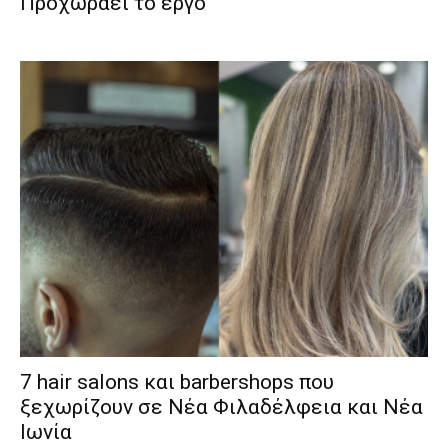
Προχωράει το έργο
7 hair salons και barbershops που
ξεχωρίζουν σε Νέα Φιλαδέλφεια και Νέα
Ιωνία