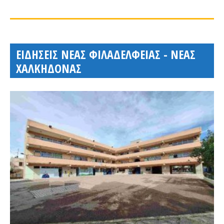
ΕΙΔΗΣΕΙΣ ΝΕΑΣ ΦΙΛΑΔΕΛΦΕΙΑΣ - ΝΕΑΣ
ΧΑΛΚΗΔΟΝΑΣ