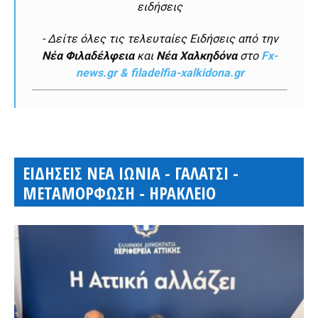
ειδήσεις
- Δείτε όλες τις τελευταίες Ειδήσεις από την
Νέα Φιλαδέλφεια
και
Νέα Χαλκηδόνα
στο
Fx-
news.gr & filadelfia-xalkidona.gr
ΕΙΔΗΣΕΙΣ ΝΕΑ ΙΩΝΙΑ - ΓΑΛΑΤΣΙ -
ΜΕΤΑΜΟΡΦΩΣΗ - ΗΡΑΚΛΕΙΟ