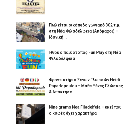
Πωλείται οικόπεδο γωνιακό 302 τ.μ.
στη Νέα Φιλαδέλφεια (Απόμαχοι) –
Ιδανική...
Ήθρε ο παιδότοπος Fun Play στη Νέα
Φιλαδέλφεια
Φροντιστήριο Ξένων Γλωσσών Heidi
Papadopoulou – Μάθε Ξένες Γλώσσες
& Απόκτησε...
Nine grams Nea Filadelfeia – εκεί που
ο καφές έχει χαρακτήρα