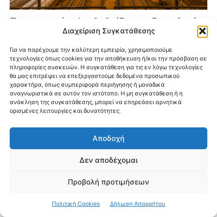
Προαστιακός: Αναβαθμίζονται 5 σταθμοί
Διαχείριση Συγκατάθεσης
στην Αττική – Οι αλλαγές που έρχονται για
τους επιβάτες
Για να παρέχουμε την καλύτερη εμπειρία, χρησιμοποιούμε
τεχνολογίες όπως cookies για την αποθήκευση ή/και την πρόσβαση σε
πληροφορίες συσκευών. Η συγκατάθεση για τις εν λόγω τεχνολογίες
θα μας επιτρέψει να επεξεργαστούμε δεδομένα προσωπικού
χαρακτήρα, όπως συμπεριφορά περιήγησης ή μοναδικά
αναγνωριστικά σε αυτόν τον ιστότοπο. Η μη συγκατάθεση ή η
ανάκληση της συγκατάθεσης, μπορεί να επηρεάσει αρνητικά
ορισμένες λειτουργίες και δυνατότητες.
Αποδοχή
Δεν αποδέχομαι
Προβολή προτιμήσεων
Πολιτική Cookies
Δήλωση Απορρήτου