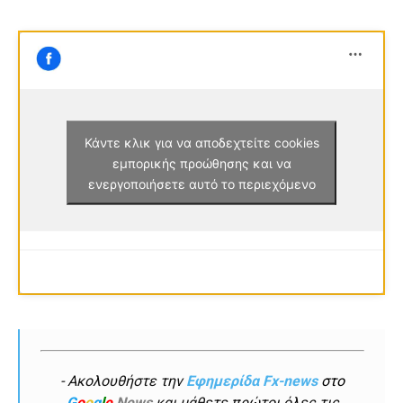
Κάντε κλικ για να αποδεχτείτε cookies
εμπορικής προώθησης και να
ενεργοποιήσετε αυτό το περιεχόμενο
- Ακολουθήστε την
Εφημερίδα Fx-news
στο
G
o
o
g
l
e
News
και μάθετε πρώτοι όλες τις