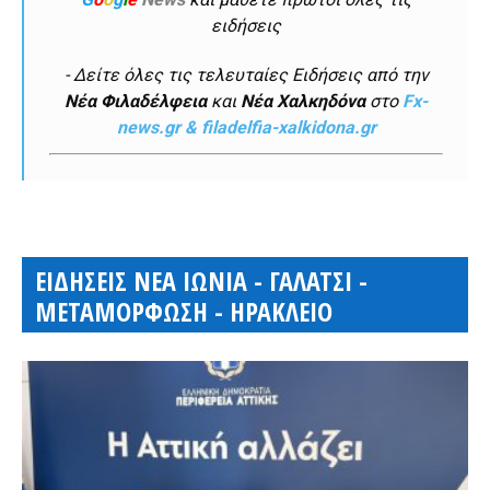
ειδήσεις
- Δείτε όλες τις τελευταίες Ειδήσεις από την
Νέα Φιλαδέλφεια
και
Νέα Χαλκηδόνα
στο
Fx-
news.gr & filadelfia-xalkidona.gr
ΕΙΔΗΣΕΙΣ ΝΕΑ ΙΩΝΙΑ - ΓΑΛΑΤΣΙ -
ΜΕΤΑΜΟΡΦΩΣΗ - ΗΡΑΚΛΕΙΟ