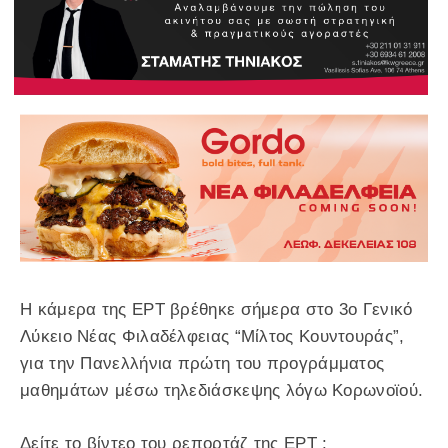
Η κάμερα της ΕΡΤ βρέθηκε σήμερα στο 3ο Γενικό
Λύκειο Νέας Φιλαδέλφειας “Μίλτος Κουντουράς”,
για την Πανελλήνια πρώτη του προγράμματος
μαθημάτων μέσω τηλεδιάσκεψης λόγω Κορωνοϊού.
Δείτε το βίντεο του ρεπορτάζ της ΕΡΤ :