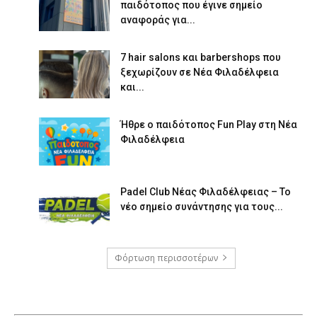
παιδότοπος που έγινε σημείο
αναφοράς για...
7 hair salons και barbershops που
ξεχωρίζουν σε Νέα Φιλαδέλφεια
και...
Ήθρε ο παιδότοπος Fun Play στη Νέα
Φιλαδέλφεια
Padel Club Νέας Φιλαδέλφειας – Το
νέο σημείο συνάντησης για τους...
Φόρτωση περισσοτέρων