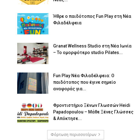
Ήθρε ο παιδότοπος Fun Play στη Νέα
Φιλαδέλφεια
Granat Wellness Studio στη Νέα Ιωνία
– Το ομορφότερο studio Pilates...
Fun Play Νέα Φιλαδέλφεια: Ο
παιδότοπος που έγινε σημείο
αναφοράς για...
Φροντιστήριο Ξένων Γλωσσών Heidi
Papadopoulou – Μάθε Ξένες Γλώσσες
& Απόκτησε...
Φόρτωση περισσοτέρων