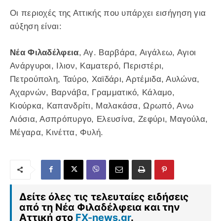
Οι περιοχές της Αττικής που υπάρχει εισήγηση για
αύξηση είναι:
Νέα Φιλαδέλφεια
, Αγ. Βαρβάρα, Αιγάλεω, Αγιοι
Ανάργυροι, Ιλιον, Καματερό, Περιστέρι,
Πετρούπολη, Ταύρο, Χαϊδάρι, Αρτέμιδα, Αυλώνα,
Αχαρνών, Βαρνάβα, Γραμματικό, Κάλαμο,
Κιούρκα, Καπανδρίτι, Μαλακάσα, Ωρωπό, Ανω
Λιόσια, Ασπρόπυργο, Ελευσίνα, Ζεφύρι, Μαγούλα,
Μέγαρα, Κινέττα, Φυλή.
Δείτε όλες τις τελευταίες ειδήσεις
από τη Νέα Φιλαδέλφεια και την
Αττική στο
FX-news.gr
.