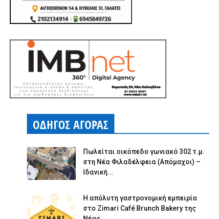
ΟΔΗΓΟΣ ΑΓΟΡΑΣ
Πωλείται οικόπεδο γωνιακό 302 τ.μ.
στη Νέα Φιλαδέλφεια (Απόμαχοι) –
Ιδανική...
Η απόλυτη γαστρονομική εμπειρία
στο Zimari Café Brunch Bakery της
Νέας...