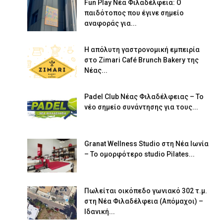
Fun Play Νέα Φιλαδέλφεια: Ο
παιδότοπος που έγινε σημείο
αναφοράς για...
Η απόλυτη γαστρονομική εμπειρία
στο Zimari Café Brunch Bakery της
Νέας...
Padel Club Νέας Φιλαδέλφειας – Το
νέο σημείο συνάντησης για τους...
Granat Wellness Studio στη Νέα Ιωνία
– Το ομορφότερο studio Pilates...
Πωλείται οικόπεδο γωνιακό 302 τ.μ.
στη Νέα Φιλαδέλφεια (Απόμαχοι) –
Ιδανική...