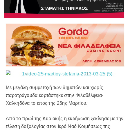
Με μεγάλη συμμετοχή των δημοτών και χωρίς
παρατράγουδα εορτάστηκε στην Φιλαδέλφεια-
Χαλκηδόνα το έπος της 25ης Μαρτίου.
Από το πρωί της Κυριακής η εκδήλωση ξεκίνησε με την
τέλεση δοξολογίας στον Ιερό Ναό Κοιμήσεως της