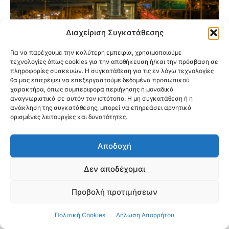
Διαχείριση Συγκατάθεσης
Για να παρέχουμε την καλύτερη εμπειρία, χρησιμοποιούμε
τεχνολογίες όπως cookies για την αποθήκευση ή/και την πρόσβαση σε
πληροφορίες συσκευών. Η συγκατάθεση για τις εν λόγω τεχνολογίες
Προαστιακός: Αναβαθμίζονται 5 σταθμοί
θα μας επιτρέψει να επεξεργαστούμε δεδομένα προσωπικού
χαρακτήρα, όπως συμπεριφορά περιήγησης ή μοναδικά
στην Αττική – Οι αλλαγές που έρχονται για
αναγνωριστικά σε αυτόν τον ιστότοπο. Η μη συγκατάθεση ή η
τους επιβάτες
ανάκληση της συγκατάθεσης, μπορεί να επηρεάσει αρνητικά
ορισμένες λειτουργίες και δυνατότητες.
Αποδοχή
Δεν αποδέχομαι
Προβολή προτιμήσεων
Πολιτική Cookies
Δήλωση Απορρήτου