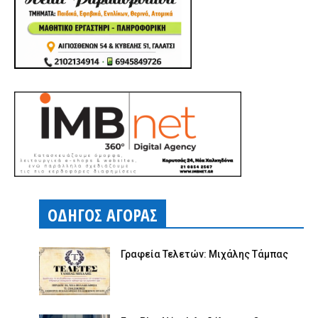
ΟΔΗΓΟΣ ΑΓΟΡΑΣ
Γραφεία Τελετών: Μιχάλης Τάμπας