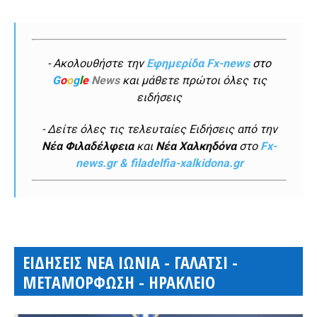
- Ακολουθήστε την
Εφημερίδα Fx-news
στο
G
o
o
g
l
e
News
και μάθετε πρώτοι όλες τις
ειδήσεις
- Δείτε όλες τις τελευταίες Ειδήσεις από την
Νέα Φιλαδέλφεια
και
Νέα Χαλκηδόνα
στο
Fx-
news.gr & filadelfia-xalkidona.gr
ΕΙΔΗΣΕΙΣ ΝΕΑ ΙΩΝΙΑ - ΓΑΛΑΤΣΙ -
ΜΕΤΑΜΟΡΦΩΣΗ - ΗΡΑΚΛΕΙΟ