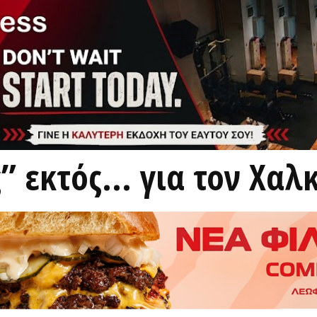
” εκτός… για τον Χαλ