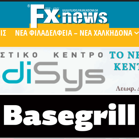
ΙΣ
ΝΕΑ ΦΙΛΑΔΕΛΦΕΙΑ – ΝΕΑ ΧΑΛΚΗΔΟΝΑ