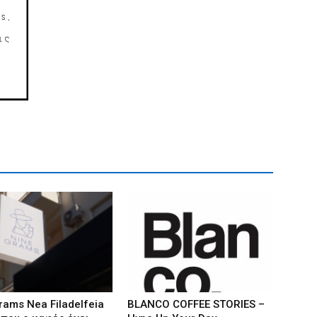
rams Nea Filadelfeia
BLANCO COFFEE STORIES –