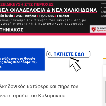
λκηδονικός κατάφερε και πήρε τον
υνατή ομάδα του Καλαμακίου.