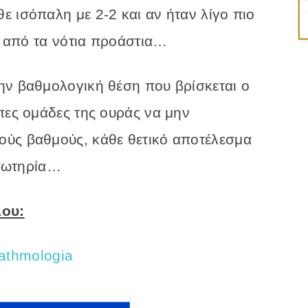
 ισόπαλη με 2-2 και αν ήταν λίγο πιο
κη από τα νότια προάστια…
ην βαθμολογική θέση που βρίσκεται ο
πες ομάδες της ουράς να μην
ούς βαθμούς, κάθε θετικό αποτέλεσμα
 σωτηρία…
λου: