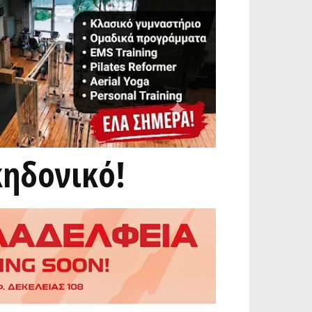
κηδονικό!