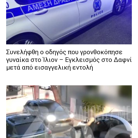
Συνελήφθη ο οδηγός που γρονθοκόπησε
γυναίκα στο Ίλιον – Εγκλεισμός στο Δαφνί
μετά από εισαγγελική εντολή