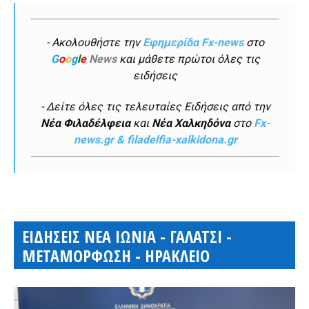
- Ακολουθήστε την
Εφημερίδα Fx-news
στο
G
o
o
g
l
e
News
και μάθετε πρώτοι όλες τις
ειδήσεις
- Δείτε όλες τις τελευταίες Ειδήσεις από την
Νέα Φιλαδέλφεια
και
Νέα Χαλκηδόνα
στο
Fx-
news.gr & filadelfia-xalkidona.gr
ΕΙΔΗΣΕΙΣ ΝΕΑ ΙΩΝΙΑ - ΓΑΛΑΤΣΙ -
ΜΕΤΑΜΟΡΦΩΣΗ - ΗΡΑΚΛΕΙΟ