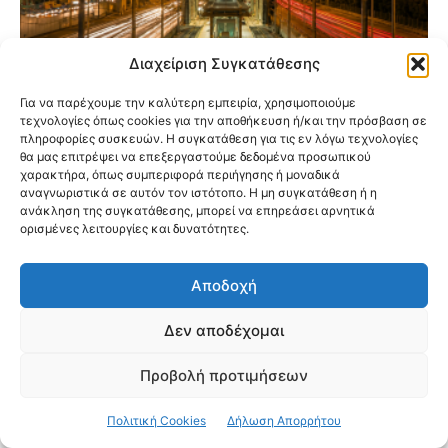
Διαχείριση Συγκατάθεσης
Για να παρέχουμε την καλύτερη εμπειρία, χρησιμοποιούμε
τεχνολογίες όπως cookies για την αποθήκευση ή/και την πρόσβαση σε
Προαστιακός: Αναβαθμίζονται 5 σταθμοί
πληροφορίες συσκευών. Η συγκατάθεση για τις εν λόγω τεχνολογίες
στην Αττική – Οι αλλαγές που έρχονται για
θα μας επιτρέψει να επεξεργαστούμε δεδομένα προσωπικού
χαρακτήρα, όπως συμπεριφορά περιήγησης ή μοναδικά
τους επιβάτες
αναγνωριστικά σε αυτόν τον ιστότοπο. Η μη συγκατάθεση ή η
ανάκληση της συγκατάθεσης, μπορεί να επηρεάσει αρνητικά
ορισμένες λειτουργίες και δυνατότητες.
Αποδοχή
Δεν αποδέχομαι
Προβολή προτιμήσεων
Πολιτική Cookies
Δήλωση Απορρήτου