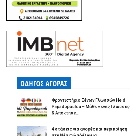
ΟΔΗΓΟΣ ΑΓΟΡΑΣ
Φροντιστήριο Ξένων Γλωσσών Heidi
Papadopoulou – Μάθε Ξένες Γλώσσες
& Απόκτησε...
4 στάσεις για αγορές και περιποίηση
στη Νέα Φιλαδέλφεια