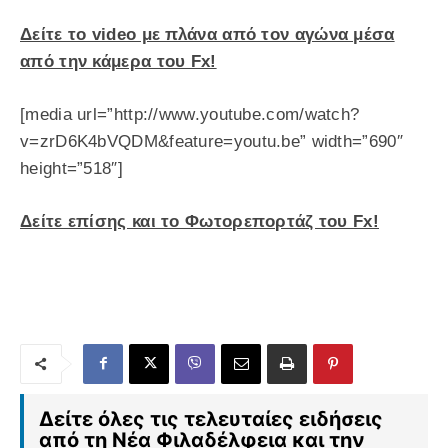
Δείτε το video με πλάνα από τον αγώνα μέσα
από την κάμερα του Fx!
[media url=”http://www.youtube.com/watch?
v=zrD6K4bVQDM&feature=youtu.be” width=”690″
height=”518″]
Δείτε επίσης και το Φωτορεπορτάζ του Fx!
Δείτε όλες τις τελευταίες ειδήσεις
από τη Νέα Φιλαδέλφεια και την