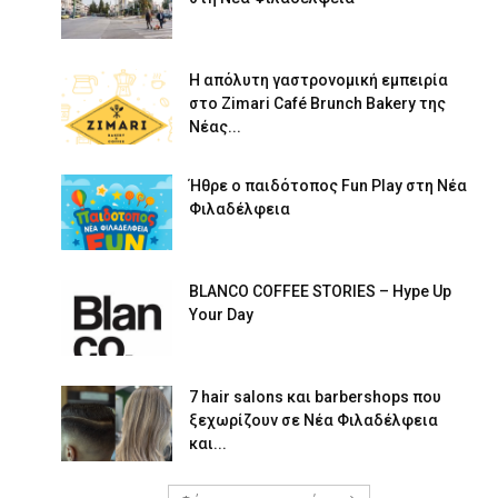
Η απόλυτη γαστρονομική εμπειρία
στο Zimari Café Brunch Bakery της
Νέας...
Ήθρε ο παιδότοπος Fun Play στη Νέα
Φιλαδέλφεια
BLANCO COFFEE STORIES – Hype Up
Your Day
7 hair salons και barbershops που
ξεχωρίζουν σε Νέα Φιλαδέλφεια
και...