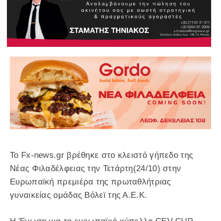
Το Fx-news.gr βρέθηκε στο κλειστό γήπεδο της
Νέας Φιλαδέλφειας την Τετάρτη(24/10) στην
Ευρωπαϊκή πρεμιέρα της πρωταθλήτριας
γυναικείας ομάδας Βόλεϊ της Α.Ε.Κ.