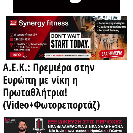
Α.Ε.Κ.: Πρεμιέρα στην
Ευρώπη με νίκη η
Πρωταθλήτρια!
(Video+Φωτορεπορτάζ)