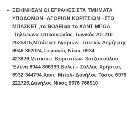
ΞΕΚΙΝΗΣΑΝ ΟΙ ΕΓΡΑΦΕΣ ΣΤΑ ΤΜΗΜΑΤΑ
ΥΠΟΔΟΜΩΝ -ΑΓΟΡΙΩΝ ΚΟΡΙΤΣΙΩΝ –ΣΤΟ
ΜΠΑΣΚΕΤ ,το ΒΟΛΕΙκαι το ΧΑΝΤ ΜΠΟΛ
.Τηλέφωνα επικοινωνίας, Ιωνικός ΑΣ 210
2525815,Μπάσκετ Αγοριών -Τσετκίν Δημήτρης
6948 362024,Σοφιανός Νίκος 6934
423826,Μπασκετ Κοριτσιών- Χατζοπούλου
Έλενα 6944 866399,Βόλει – Σύλλας Χρήστος
6932 344794,Χαντ Μπολ- Δανήλος Τάσος 6976
222726,Δανήλος Νίκος 6976 766910