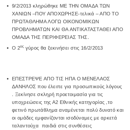
9/2/2013 κληρώθηκε ΜΕ ΤΗΝ ΟΜΑΔΑ ΤΩΝ
ΧΑΝΙΩΝ –ΠΟΥ ΑΠΟΧΩΡΗΣΕ-τελικά – ΑΠΟ ΤΟ
ΠΡΩΤΑΘΛΗΜΑ ΛΟΓΩ ΟΙΚΟΝΟΜΙΚΩΝ
ΠΡΟΒΛΗΜΑΤΩΝ ΚΑΙ ΘΑ ΑΝΤΙΚΑΤΑΣΤΑΘΕΙ ΑΠΟ
ΟΜΑΔΑ ΤΗΣ ΠΕΡΙΦΕΡΕΙΑΣ ΤΗΣ.
ος
Ο 2
γύρος θα ξεκινήσει στις 16/2/2013
ΕΠΕΣΤΡΕΨΕ ΑΠΟ ΤΙΣ ΗΠΑ Ο ΜΕΝΕΛΑΟΣ
ΔΑΝΗΛΟΣ που έλειπε για προσωπικούς λόγους
. Ξεκίνησε σκληρή προετοιμασία για τις
υποχρεώσεις της Α2 Εθνικής κατηγορίας ,το
φετινό πρωτάθλημα αναμένεται πολύ δυνατό και
οι ομάδες εμφανίζονται ισοδύναμες με αρκετά
ταλαντούχα παιδιά στις συνθέσεις