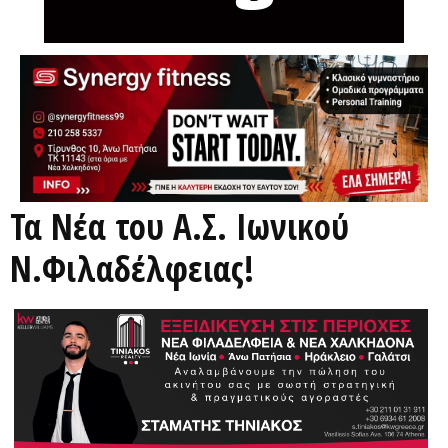
Τα Νέα του Α.Σ. Ιωνικού
Ν.Φιλαδέλφειας!