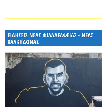
ΕΙΔΗΣΕΙΣ ΝΕΑΣ ΦΙΛΑΔΕΛΦΕΙΑΣ - ΝΕΑΣ
ΧΑΛΚΗΔΟΝΑΣ