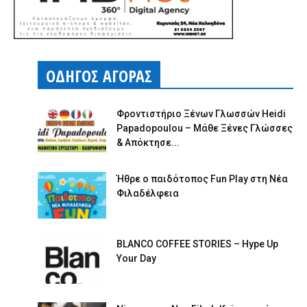
ΟΔΗΓΟΣ ΑΓΟΡΑΣ
Φροντιστήριο Ξένων Γλωσσών Heidi
Papadopoulou – Μάθε Ξένες Γλώσσες
& Απόκτησε...
Ήθρε ο παιδότοπος Fun Play στη Νέα
Φιλαδέλφεια
BLANCO COFFEE STORIES – Hype Up
Your Day