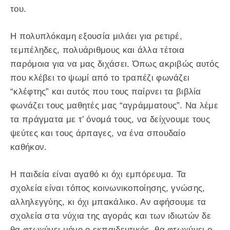
του.
Η πολυπλόκαμη εξουσία μιλάει για ρετιρέ,
τεμπέληδες, πολυάριθμους και άλλα τέτοια
παρόμοια για να μας διχάσει. Όπως ακριβώς αυτός
που κλέβει το ψωμί από το τραπέζι φωνάζει
“κλέφτης” και αυτός που τους παίρνει τα βιβλία
φωνάζει τους μαθητές μας “αγράμματους”. Να λέμε
τα πράγματα με τ’ όνομά τους, να δείχνουμε τους
ψεύτες και τους άρπαγες, να ένα σπουδαίο
καθήκον.
Η παιδεία είναι αγαθό κι όχι εμπόρευμα. Τα
σχολεία είναι τόπος κοινωνικοποίησης, γνώσης,
αλληλεγγύης, κι όχι μπακάλικο. Αν αφήσουμε τα
σχολεία στα νύχια της αγοράς και των ιδιωτών δε
θα φτωχύνει μόνο ο εκπαιδευτικός, θα φτωχύνει ο