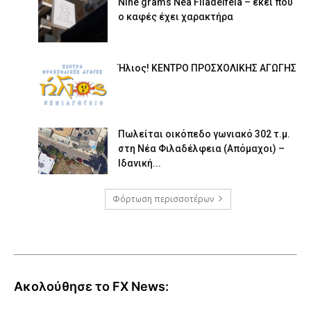
Nine grams Nea Filadelfeia – εκεί που
ο καφές έχει χαρακτήρα
Ήλιος! ΚΕΝΤΡΟ ΠΡΟΣΧΟΛΙΚΗΣ ΑΓΩΓΗΣ
Πωλείται οικόπεδο γωνιακό 302 τ.μ.
στη Νέα Φιλαδέλφεια (Απόμαχοι) –
Ιδανική...
Φόρτωση περισσοτέρων
Ακολούθησε το FX News: