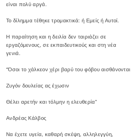
είναι πολύ αργά.
Το δίλημμα τέθηκε τρομακτικά: ή Εμείς ή Αυτοί.
Η παραίτηση και η δειλία δεν ταιριάζει σε
εργαζόμενους, σε εκπαιδευτικούς και στη νέα
γενιά.
“Όσοι το χάλκεον χέρι βαρύ του φόβου αισθάνονται
Ζυγόν δουλείας ας έχωσιν
Θέλει αρετήν και τόλμην η ελευθερία”
Ανδρέας Κάλβος
Να έχετε υγεία, καθαρή σκέψη, αλληλεγγύη,