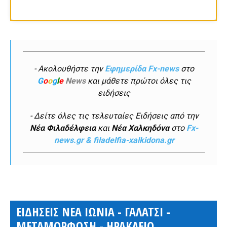
- Ακολουθήστε την
Εφημερίδα Fx-news
στο
G
o
o
g
l
e
News
και μάθετε πρώτοι όλες τις
ειδήσεις
- Δείτε όλες τις τελευταίες Ειδήσεις από την
Νέα Φιλαδέλφεια
και
Νέα Χαλκηδόνα
στο
Fx-
news.gr & filadelfia-xalkidona.gr
ΕΙΔΗΣΕΙΣ ΝΕΑ ΙΩΝΙΑ - ΓΑΛΑΤΣΙ -
ΜΕΤΑΜΟΡΦΩΣΗ - ΗΡΑΚΛΕΙΟ