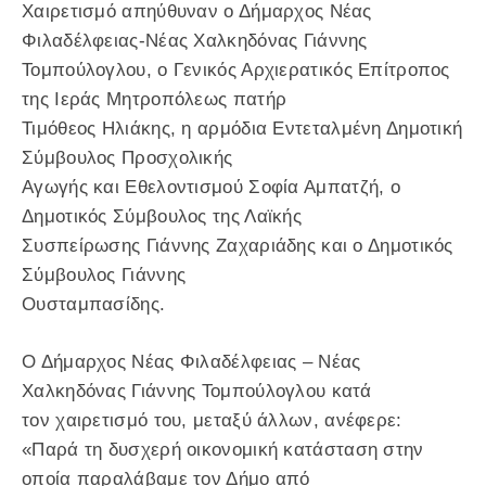
Χαιρετισμό απηύθυναν ο Δήμαρχος Νέας
Φιλαδέλφειας-Νέας Χαλκηδόνας Γιάννης
Τομπούλογλου, ο Γενικός Αρχιερατικός Επίτροπος
της Ιεράς Μητροπόλεως πατήρ
Τιμόθεος Ηλιάκης, η αρμόδια Εντεταλμένη Δημοτική
Σύμβουλος Προσχολικής
Αγωγής και Εθελοντισμού Σοφία Αμπατζή, ο
Δημοτικός Σύμβουλος της Λαϊκής
Συσπείρωσης Γιάννης Ζαχαριάδης και ο Δημοτικός
Σύμβουλος Γιάννης
Ουσταμπασίδης.
Ο Δήμαρχος Νέας Φιλαδέλφειας – Νέας
Χαλκηδόνας Γιάννης Τομπούλογλου κατά
τον χαιρετισμό του, μεταξύ άλλων, ανέφερε:
«Παρά τη δυσχερή οικονομική κατάσταση στην
οποία παραλάβαμε τον Δήμο από