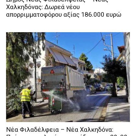
Χαλκηδόνας: Δωρεά νέου
απορριμματοφόρου αξίας 186.000 ευρώ
Νέα Φιλαδέλφεια – Νέα Χαλκηδόνα: