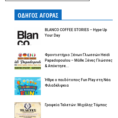
ΟΔΗΓΟΣ ΑΓΟΡΑΣ
BLANCO COFFEE STORIES – Hype Up
Your Day
Φροντιστήριο Ξένων Γλωσσών Heidi
Papadopoulou – Μάθε Ξένες Γλώσσες
& Απόκτησε...
Ήθρε ο παιδότοπος Fun Play στη Νέα
Φιλαδέλφεια
Γραφεία Τελετών: Μιχάλης Τάμπας