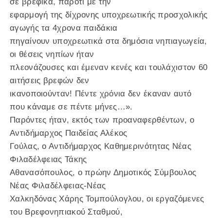
σε βρεφικά, παρότι με την
εφαρμογή της δίχρονης υποχρεωτικής προσχολικής
αγωγής τα 4χρονα παιδάκια
πηγαίνουν υποχρεωτικά στα δημόσια νηπιαγωγεία,
οι θέσεις νηπίων ήταν
πλεονάζουσες και έμεναν κενές και τουλάχιστον 60
αιτήσεις βρεφών δεν
ικανοποιούνταν! Πέντε χρόνια δεν έκαναν αυτό
που κάναμε σε πέντε μήνες…».
Παρόντες ήταν, εκτός των προαναφερθέντων, ο
Αντιδήμαρχος Παιδείας Αλέκος
Γούλας, ο Αντιδήμαρχος Καθημερινότητας Νέας
Φιλαδέλφειας Τάκης
Αθανασόπουλος, ο πρώην Δημοτικός Σύμβουλος
Νέας Φιλαδέλφειας-Νέας
Χαλκηδόνας Χάρης Τομπούλογλου, οι εργαζόμενες
του Βρεφονηπιακού Σταθμού,