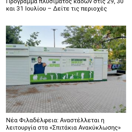
Πρόγραμμα πλυσίματος κάδων στις 29, 30
και 31 Ιουλίου – Δείτε τις περιοχές
Νέα Φιλαδέλφεια: Αναστέλλεται η
λειτουργία στα «Σπιτάκια Ανακύκλωσης»