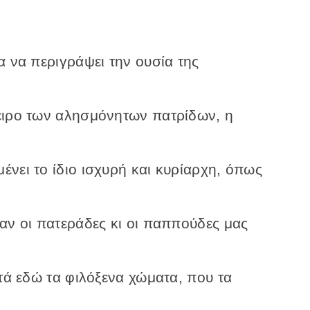
α να περιγράψει την ουσία της
ειρο των αλησμόνητων πατρίδων, η
νει το ίδιο ισχυρή και κυρίαρχη, όπως
αν οι πατεράδες κι οι παππούδες μας
υτά εδώ τα φιλόξενα χώματα, που τα