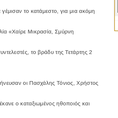
 γέμισαν το κατάμεστο, για μια ακόμη
λία «Χαίρε Μικρασία, Σμύρνη
υντελεστές, το βράδυ της Τετάρτης 2
μήνευσαν οι Πασχάλης Τόνιος, Χρήστος
έκανε ο καταξιωμένος ηθοποιός και