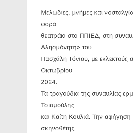
Μελωδίες, μνήμες και νοσταλγία
φορά,
θεατράκι στο ΠΠΙΕΔ, στη συναυ
Αλησμόνητη» του
Πασχάλη Τόνιου, με εκλεκτούς σ
Οκτωβρίου
2024.
Τα τραγούδια της συναυλίας ερ
Τσιαμούλης
και Καίτη Κουλιά. Την αφήγηση 
σκηνοθέτης