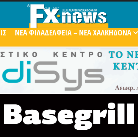
ΙΣ
ΝΕΑ ΦΙΛΑΔΕΛΦΕΙΑ – ΝΕΑ ΧΑΛΚΗΔΟΝΑ