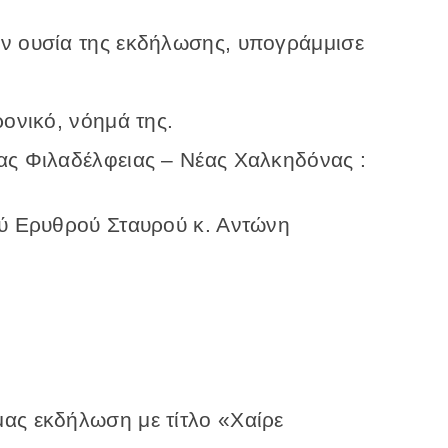
ην ουσία της εκδήλωσης, υπογράμμισε
ρονικό, νόημά της.
ας Φιλαδέλφειας – Νέας Χαλκηδόνας :
ού Ερυθρού Σταυρού κ. Αντώνη
ας εκδήλωση με τίτλο «Χαίρε