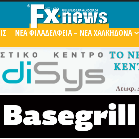
ΙΣ
ΝΕΑ ΦΙΛΑΔΕΛΦΕΙΑ – ΝΕΑ ΧΑΛΚΗΔΟΝΑ