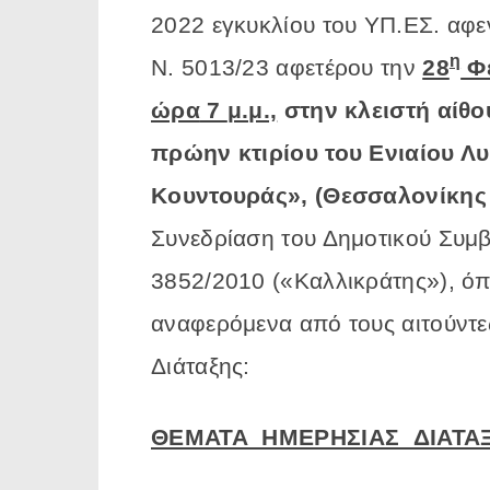
2022 εγκυκλίου του ΥΠ.ΕΣ. αφεν
η
Ν. 5013/23 αφετέρου την
28
Φ
ώρα
7
μ.μ.,
στην κλειστή
αίθ
πρώην κτιρίου του Ενιαίου Λυ
Κουντουράς», (Θεσσαλονίκης 
Συνεδρίαση του Δημοτικού Συμβ
3852/2010 («Καλλικράτης»), όπ
αναφερόμενα από τους αιτούντε
Διάταξης:
ΘΕΜΑΤΑ ΗΜΕΡΗΣΙΑΣ ΔΙΑΤΑ