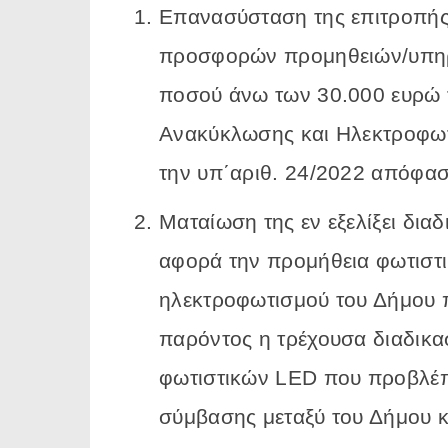
Επανασύσταση της επιτροπής 
προσφορών προμηθειών/υπηρε
ποσού άνω των 30.000 ευρώ 
Ανακύκλωσης και Ηλεκτροφωτι
την υπ΄αριθ. 24/2022 απόφαση
Ματαίωση της εν εξελίξει δια
αφορά την προμήθεια φωτιστ
ηλεκτροφωτισμού του Δήμου π
παρόντος η τρέχουσα διαδικα
φωτιστικών LED που προβλέπ
σύμβασης μεταξύ του Δήμου κ