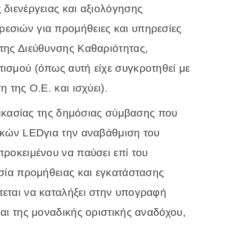
διενέργειας και αξιολόγησης
σιών για προμήθειες και υπηρεσίες
της Διεύθυνσης Καθαριότητας,
σμού (όπως αυτή είχε συγκροτηθεί με
 της Ο.Ε. και ισχύει).
δικασίας της δημόσιας σύμβασης που
ικών LEDγια την αναβάθμιση του
ροκειμένου να παύσει επί του
σία προμήθειας και εγκατάστασης
εται να καταλήξει στην υπογραφή
αι της μοναδικής οριστικής αναδόχου,