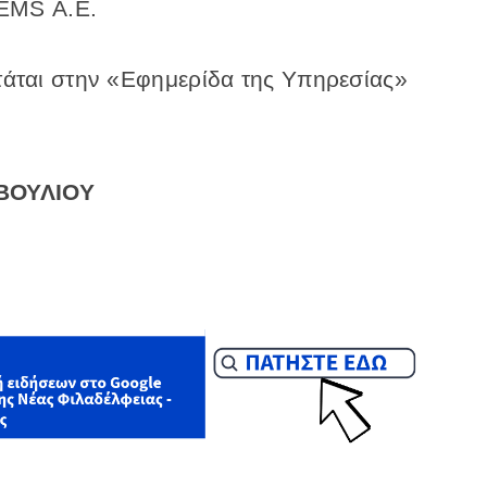
TEMS A.E.
ται στην «Εφημερίδα της Υπηρεσίας»
ΒΟΥΛΙΟΥ