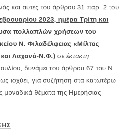
ός και αυτές του άρθρου 31 παρ. 2 του
εβρουαρίου
2023, ημέρα Τρίτη και
ουσα πολλαπλών χρήσεων του
κείου Ν.
Φιλαδέλφειας «Μίλτος
και Λαχανά-Ν.Φ.)
σε
έκτακτη
ουλίου, δυνάμει του άρθρου 67 του Ν.
ως ισχύει, για συζήτηση στα κατωτέρω
ς μοναδικά θέματα της Ημερήσιας
ΞΗΣ