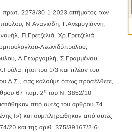
. πρωτ. 2273/30-1-2023 αιτήματος των
πουλου, Ν.Ανανιάδη, Γ.Ανεμογιάννη,
ουήλ, Π.Γρετζελιά, Χρ.Γρετζελιά,
Τομπούλογλου-Λεωνιδόπουλου,
υλου, Λ.Γεωργαμλή, Σ.Γραμμένου,
.Γούλα, ήτοι του 1/3 και πλέον του
ου Δ.Σ., σας καλούμε όπως προσέλθετε,
α
ρθρου 67 παρ. 2
του Ν. 3852/10
αστάθηκαν από αυτές του άρθρου 74
θένης Ι») και συμπληρώθηκαν από αυτές
74/20 και της αριθ. 375/39167/2-6-