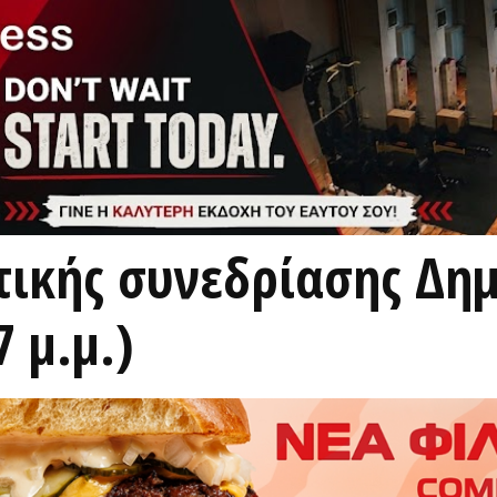
ικής συνεδρίασης Δημ
 μ.μ.)