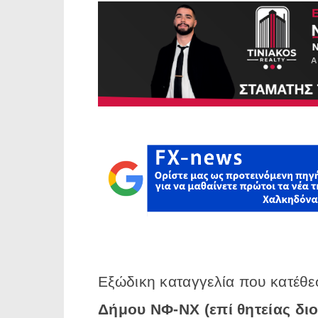
Εξώδικη καταγγελία που κατέθε
Δήμου ΝΦ-ΝΧ (επί θητείας δι