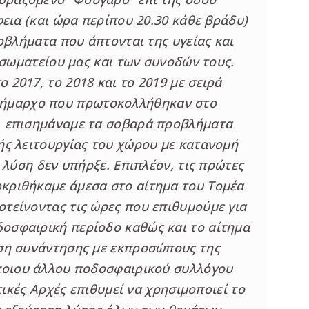
ια (και ώρα περίπου 20.30 κάθε βράδυ)
βλήματα που άπτονται της υγείας και
σωματείου μας και των συνοδών τους.
ο 2017, το 2018 και το 2019 με σειρά
Δήμαρχο που πρωτοκολλήθηκαν στο
 επισημάναμε τα σοβαρά προβλήματα
τής λειτουργίας του χώρου με κατανομή
λύση δεν υπήρξε. Επιπλέον, τις πρώτες
οκριθήκαμε άμεσα στο αίτημα του Τομέα
οτείνοντας τις ώρες που επιθυμούμε για
δοσφαιρική περίοδο καθώς και το αίτημα
ση συνάντησης με εκπροσώπους της
ποιου άλλου ποδοσφαιρικού συλλόγου
ικές Αρχές επιθυμεί να χρησιμοποιεί το