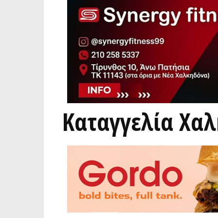
Καταγγελία Χα