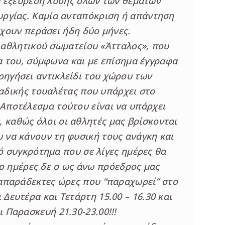
ν εξεύρεση λύσης όλων των θεμάτων
ουργίας. Καμία ανταπόκριση ή απάντηση
έχουν περάσει ήδη δύο μήνες.
 αθλητικού σωματείου «Άτταλος», που
α του, σύμφωνα και με επίσημα έγγραφα
ρηγήσει αντικλείδι του χώρου των
αδικής τουαλέτας που υπάρχει στο
 Αποτέλεσμα τούτου είναι να υπάρχει
 καθώς όλοι οι αθλητές μας βρίσκονται
υ να κάνουν τη φυσική τους ανάγκη και
ό συγκρότημα που σε λίγες ημέρες θα
ύο ημέρες δε ο ως άνω πρόεδρος μας
απαράδεκτες ώρες που “παραχωρεί” στο
 Δευτέρα και Τετάρτη 15.00 – 16.30 και
ι Παρασκευή 21.30-23.00!!!