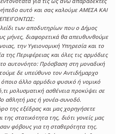
εντονότατα για τις ως άνω απαράδεκτες
γήπεδο αυτό και σας καλούμε ΑΜΕΣΑ ΚΑΙ
ΕΠΕΙΓΟΝΤΩΣ:
κλείδι των αποδυτηρίων που ο Δήμος
ους μήνες, διαφορετικά θα απευθυνθούμε
νοιας, την Υγειονομική Υπηρεσία και το
 της Περιφέρειας και όλες τις αρμόδιες
 το αυτονόητο: Πρόσβαση στη μοναδική
τούμε δε υπεύθυνο τον Αντιδήμαρχο
 όποιο άλλο αρμόδιο φυσικό ή νομικό
ό,τι μολυσματική ασθένεια προκύψει σε
βο αθλητή μας ή γονέα-συνοδό.
ώρο της εξέδρας και μας χορηγήσετε
 της στατικότητα της, διότι γονείς μας
αν φόβους για τη σταθερότητα της.