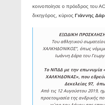
κοινοποίησε ο πρόεδρος του Α
δικηγόρος, κύριος
Γιάννης Δά
ΕΞΩΔΙΚΗ ΠΡΟΣΚΛΗΣΗ 
Του αθλητικού σωματείο
ΧΑΛΚΗΔΟΝΙΚΟΣ”, όπως νόμιμα
Ιωάννη Δάρα του Γεωργ
Το ΝΠΔΔ με την επωνυμία
ΧΑΛΚΗΔΟΝΑΣ», που εδρεύε
Δεκελείας 97, όπ
Από τις 12 Αυγούστου 2019, η
προετοιμασία της ανδρικής πο
χώρο του Δήμου σας επον