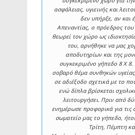
συγκεκριμένο χώρο για τη
ασφάλειας, υγιεινής και λειτ
δεν υπήρξε, αν και 
Απεναντίας, ο πρόεδρος του
θεωρεί τον χώρο ως ιδιοκτησί
του, αρνήθηκε να μας χο
αποδυτηρίων και της μον
συγκεκριμένο γήπεδο 8 Χ 8.
σοβαρό θέμα συνθηκών υγείας,
σε αδιέξοδο σχετικά με το πο
ενώ δίπλα βρίσκεται σχολικ
λειτουργήσει. Πριν από δ
ενημέρωσε προφορικά για τις 
σωματείο μας το γήπεδο, ήτοι
Τρίτη, Πέμπτη κα