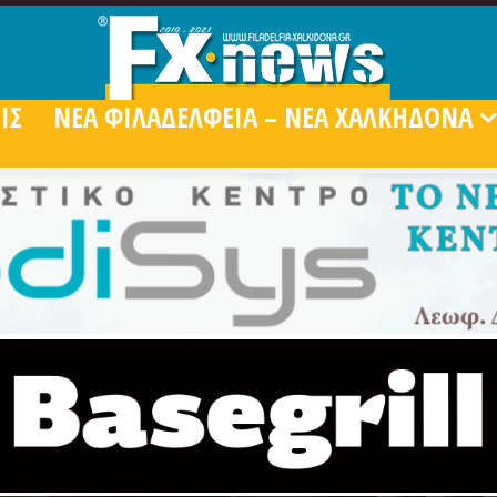
ΙΣ
ΝΕΑ ΦΙΛΑΔΕΛΦΕΙΑ – ΝΕΑ ΧΑΛΚΗΔΟΝΑ