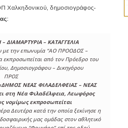
ΟΠ Χαλκηδονικού, δημοσιογράφος-
ρας
:
– ΔΙΑΜΑΡΤΥΡΙΑ – ΚΑΤΑΓΓΕΛΙΑ
υ με την επωνυμία “ΑΟ ΠΡΟΟΔΟΣ –
 εκπροσωπείται από τον Πρόεδρο του
ίου, Δημοσιογράφου – Δικηγόρου
ΠΡΟΣ
 «ΔΗΜΟΣ ΝΕΑΣ ΦΙΛΑΔΕΛΦΕΙΑΣ – ΝΕΑΣ
ι στη Νέα Φιλαδέλφεια, Λεωφόρος
ως νομίμως εκπροσωπείται
μέρα Δευτέρα κατά την οποία ξεκίνησε η
δοσφαιρικής μας ομάδας στον αθλητικό
ομαζόμενο “Φουγάρο” επί της οδού