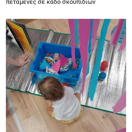
πεταμένες σε κάδο σκουπιδιών