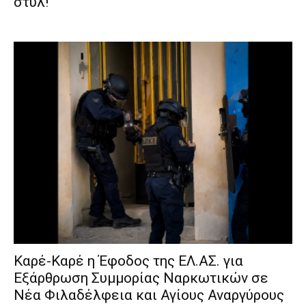
στυλ!
Καρέ-Καρέ η Έφοδος της ΕΛ.ΑΣ. για
Εξάρθρωση Συμμορίας Ναρκωτικών σε
Νέα Φιλαδέλφεια και Αγίους Αναργύρους