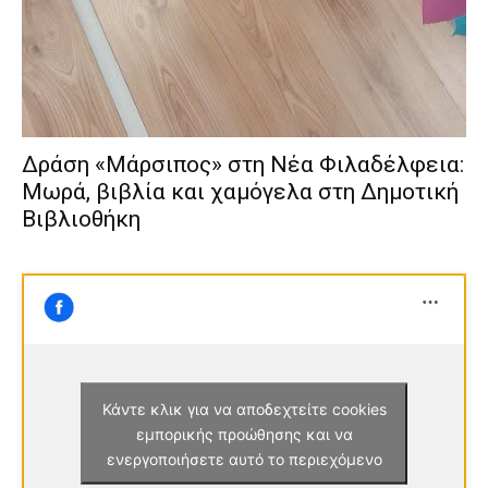
Δράση «Μάρσιπος» στη Νέα Φιλαδέλφεια:
Μωρά, βιβλία και χαμόγελα στη Δημοτική
Βιβλιοθήκη
Κάντε κλικ για να αποδεχτείτε cookies
εμπορικής προώθησης και να
ενεργοποιήσετε αυτό το περιεχόμενο