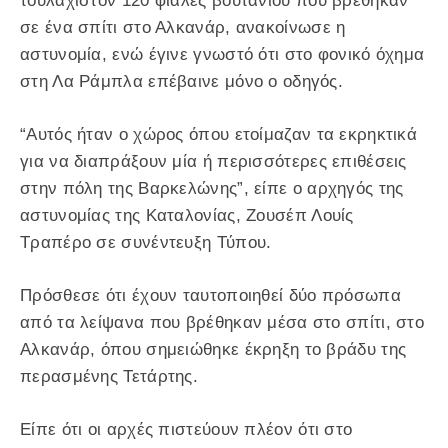
τουλάχιστον
120 φιάλες βουτανίου που βρέθηκαν
σε ένα σπίτι στο Αλκανάρ, ανακοίνωσε η
αστυνομία, ενώ έγινε γνωστό ότι στο φονικό όχημα
στη Λα Ράμπλα επέβαινε μόνο ο οδηγός.
“Αυτός ήταν ο χώρος όπου ετοίμαζαν τα εκρηκτικά
για να διαπράξουν μία ή περισσότερες επιθέσεις
στην πόλη της Βαρκελώνης”, είπε ο αρχηγός της
αστυνομίας της Καταλονίας, Ζουσέπ Λουίς
Τραπέρο σε συνέντευξη Τύπου.
Πρόσθεσε ότι έχουν ταυτοποιηθεί δύο πρόσωπα
από τα λείψανα που βρέθηκαν μέσα στο σπίτι, στο
Αλκανάρ, όπου σημειώθηκε έκρηξη το βράδυ της
περασμένης Τετάρτης.
Είπε ότι οι αρχές πιστεύουν πλέον ότι στο