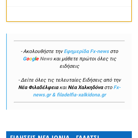
- Ακολουθήστε την
Εφημερίδα Fx-news
στο
G
o
o
g
l
e
News
και μάθετε πρώτοι όλες τις
ειδήσεις
- Δείτε όλες τις τελευταίες Ειδήσεις από την
Νέα Φιλαδέλφεια
και
Νέα Χαλκηδόνα
στο
Fx-
news.gr & filadelfia-xalkidona.gr
ΕΙΔΗΣΕΙΣ ΝΕΑ ΙΩΝΙΑ - ΓΑΛΑΤΣΙ -