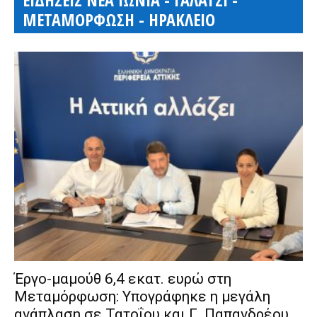
ΜΕΤΑΜΟΡΦΩΣΗ - ΗΡΑΚΛΕΙΟ
Έργο-μαμούθ 6,4 εκατ. ευρώ στη
Μεταμόρφωση: Υπογράφηκε η μεγάλη
ανάπλαση σε Τατοΐου και Γ. Παπανδρέου