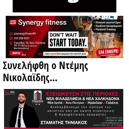
Συνελήφθη ο Ντέμης
Νικολαϊδης…