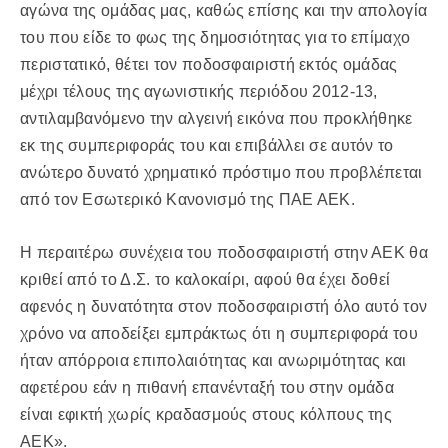
αγώνα της ομάδας μας, καθώς επίσης και την απολογία
του που είδε το φως της δημοσιότητας για το επίμαχο
περιστατικό, θέτει τον ποδοσφαιριστή εκτός ομάδας
μέχρι τέλους της αγωνιστικής περιόδου 2012-13,
αντιλαμβανόμενο την αλγεινή εικόνα που προκλήθηκε
εκ της συμπεριφοράς του και επιβάλλει σε αυτόν το
ανώτερο δυνατό χρηματικό πρόστιμο που προβλέπεται
από τον Εσωτερικό Κανονισμό της ΠΑΕ ΑΕΚ.
Η περαιτέρω συνέχεια του ποδοσφαιριστή στην ΑΕΚ θα
κριθεί από το Δ.Σ. το καλοκαίρι, αφού θα έχει δοθεί
αφενός η δυνατότητα στον ποδοσφαιριστή όλο αυτό τον
χρόνο να αποδείξει εμπράκτως ότι η συμπεριφορά του
ήταν απόρροια επιπολαιότητας και ανωριμότητας και
αφετέρου εάν η πιθανή επανένταξή του στην ομάδα
είναι εφικτή χωρίς κραδασμούς στους κόλπους της
ΑΕΚ».