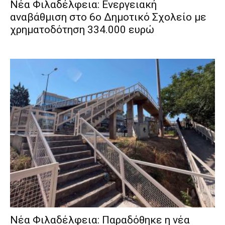
Νέα Φιλαδέλφεια: Ενεργειακή
αναβάθμιση στο 6ο Δημοτικό Σχολείο με
χρηματοδότηση 334.000 ευρώ
Νέα Φιλαδέλφεια: Παραδόθηκε η νέα