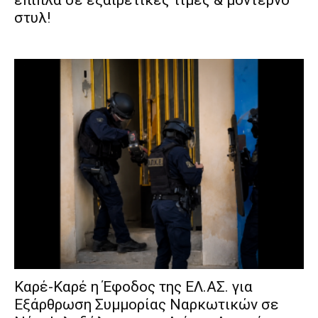
έπιπλα σε εξαιρετικές τιμές & μοντέρνο
στυλ!
Καρέ-Καρέ η Έφοδος της ΕΛ.ΑΣ. για
Εξάρθρωση Συμμορίας Ναρκωτικών σε