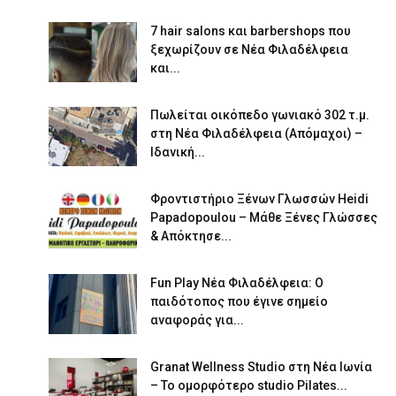
7 hair salons και barbershops που
ξεχωρίζουν σε Νέα Φιλαδέλφεια
και...
Πωλείται οικόπεδο γωνιακό 302 τ.μ.
στη Νέα Φιλαδέλφεια (Απόμαχοι) –
Ιδανική...
Φροντιστήριο Ξένων Γλωσσών Heidi
Papadopoulou – Μάθε Ξένες Γλώσσες
& Απόκτησε...
Fun Play Νέα Φιλαδέλφεια: Ο
παιδότοπος που έγινε σημείο
αναφοράς για...
Granat Wellness Studio στη Νέα Ιωνία
– Το ομορφότερο studio Pilates...