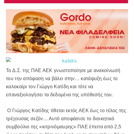
Το Δ.Σ. της ΠΑΕ ΑΕΚ γνωστοποίησε με ανακοίνωσή
του την απόφαση να βάλει στην… κατάψυξη έως το
καλοκαίρι τον Γιώργο Κατίδη και τότε να
επαναξιολογήσει τα δεδομένα της υπόθεσής του.
Ο Γιώργος Κατίδης τίθεται εκτός ΑΕΚ έως το τέλος της
τρέχουσας σεζόν… Αυτό αποφάσισε το διοικητικό
συμβούλιο της «κιτρινόμαυρης» ΠΑΕ έπειτα από 2,5