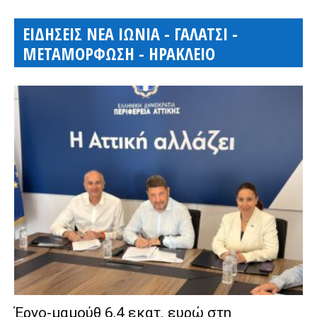
ΕΙΔΗΣΕΙΣ ΝΕΑ ΙΩΝΙΑ - ΓΑΛΑΤΣΙ -
ΜΕΤΑΜΟΡΦΩΣΗ - ΗΡΑΚΛΕΙΟ
Έργο-μαμούθ 6,4 εκατ. ευρώ στη