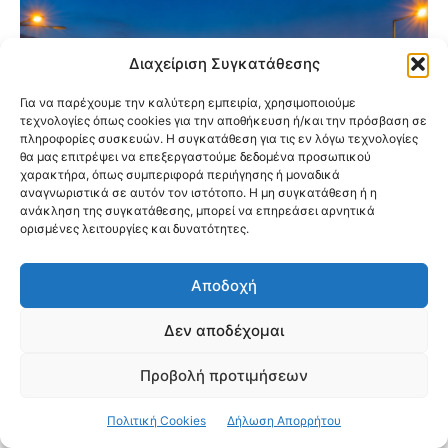
Διαχείριση Συγκατάθεσης
Για να παρέχουμε την καλύτερη εμπειρία, χρησιμοποιούμε
τεχνολογίες όπως cookies για την αποθήκευση ή/και την πρόσβαση σε
πληροφορίες συσκευών. Η συγκατάθεση για τις εν λόγω τεχνολογίες
θα μας επιτρέψει να επεξεργαστούμε δεδομένα προσωπικού
χαρακτήρα, όπως συμπεριφορά περιήγησης ή μοναδικά
αναγνωριστικά σε αυτόν τον ιστότοπο. Η μη συγκατάθεση ή η
ανάκληση της συγκατάθεσης, μπορεί να επηρεάσει αρνητικά
ορισμένες λειτουργίες και δυνατότητες.
Προαστιακός: Αναβαθμίζονται 5 σταθμοί
Αποδοχή
στην Αττική – Οι αλλαγές που έρχονται για
Δεν αποδέχομαι
τους επιβάτες
Προβολή προτιμήσεων
Πολιτική Cookies
Δήλωση Απορρήτου