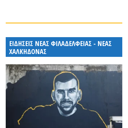
ΕΙΔΗΣΕΙΣ ΝΕΑΣ ΦΙΛΑΔΕΛΦΕΙΑΣ - ΝΕΑΣ
ΧΑΛΚΗΔΟΝΑΣ