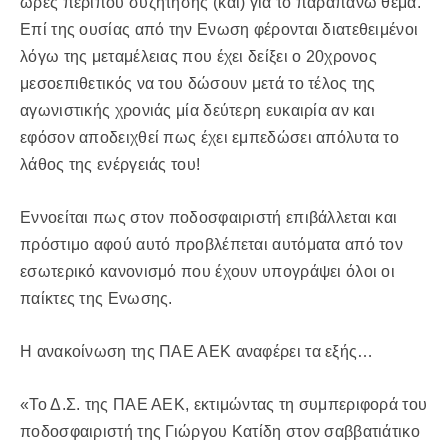
ώρες περίπου συζήτησης (και) για το παραπάνω θέμα.
Επί της ουσίας από την Ενωση φέρονται διατεθειμένοι
λόγω της μεταμέλειας που έχει δείξει ο 20χρονος
μεσοεπιθετικός να του δώσουν μετά το τέλος της
αγωνιστικής χρονιάς μία δεύτερη ευκαιρία αν και
εφόσον αποδειχθεί πως έχει εμπεδώσει απόλυτα το
λάθος της ενέργειάς του!
Εννοείται πως στον ποδοσφαιριστή επιβάλλεται και
πρόστιμο αφού αυτό προβλέπεται αυτόματα από τον
εσωτερικό κανονισμό που έχουν υπογράψει όλοι οι
παίκτες της Ενωσης.
H ανακοίνωση της ΠΑΕ ΑΕΚ αναφέρει τα εξής…
«Το Δ.Σ. της ΠΑΕ ΑΕΚ, εκτιμώντας τη συμπεριφορά του
ποδοσφαιριστή της Γιώργου Κατίδη στον σαββατιάτικο