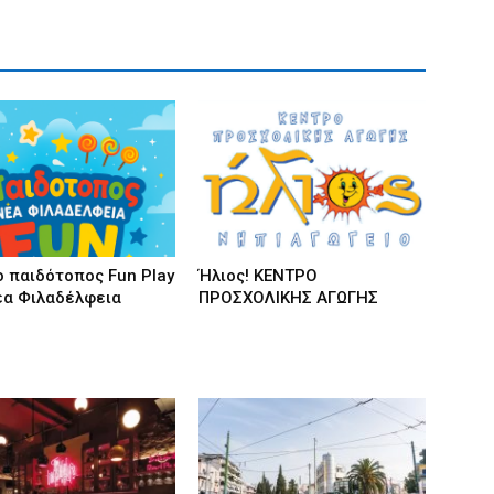
 παιδότοπος Fun Play
Ήλιος! ΚΕΝΤΡΟ
έα Φιλαδέλφεια
ΠΡΟΣΧΟΛΙΚΗΣ ΑΓΩΓΗΣ