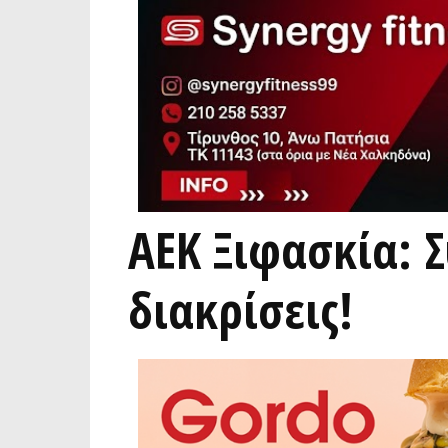
ΑΕΚ Ξιφασκία: Σ
διακρίσεις!