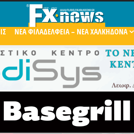
ΙΣ
ΝΕΑ ΦΙΛΑΔΕΛΦΕΙΑ – ΝΕΑ ΧΑΛΚΗΔΟΝΑ