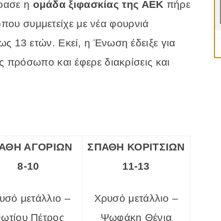
έρασε η
ομάδα ξιφασκίας της ΑΕΚ
πήρε
όπου συμμετείχε με νέα φουρνιά
ς 13 ετών. Εκεί, η Ένωση έδειξε για
ης πρόσωπο και έφερε διακρίσεις και
ΑΘΗ ΑΓΟΡΙΩΝ
ΣΠΑΘΗ ΚΟΡΙΤΣΙΩΝ
8-10
11-13
υσό μετάλλιο –
Χρυσό μετάλλιο –
ωτίου Πέτρος
Ψωφάκη Θένια