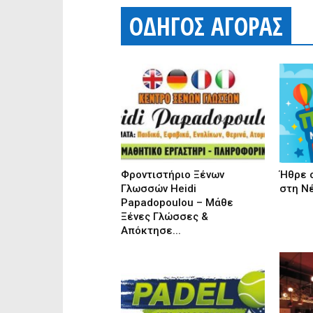
ΟΔΗΓΟΣ ΑΓΟΡΑΣ
Φροντιστήριο Ξένων
Ήθρε ο
Γλωσσών Heidi
στη Ν
Papadopoulou – Μάθε
Ξένες Γλώσσες &
Απόκτησε...