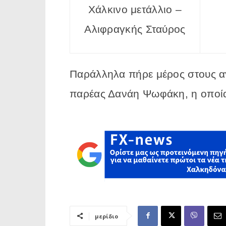
Χάλκινο μετάλλιο –
Αλιφραγκής Σταύρος
Παράλληλα πήρε μέρος στους αγ
παρέας Δανάη Ψωφάκη, η οποία
μερίδιο