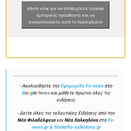
Κάντε κλικ για να αποδεχτείτε cookies
εμπορικής προώθησης και να
ενεργοποιήσετε αυτό το περιεχόμενο
- Ακολουθήστε την
Εφημερίδα Fx-news
στο
G
o
o
g
l
e
News
και μάθετε πρώτοι όλες τις
ειδήσεις
- Δείτε όλες τις τελευταίες Ειδήσεις από την
Νέα Φιλαδέλφεια
και
Νέα Χαλκηδόνα
στο
Fx-
news.gr & filadelfia-xalkidona.gr