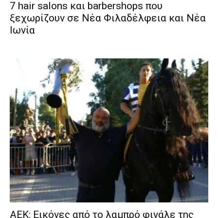
7 hair salons και barbershops που
ξεχωρίζουν σε Νέα Φιλαδέλφεια και Νέα
Ιωνία
ΑΕΚ: Εικόνες από το λαμπρό φινάλε της