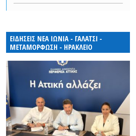
ΕΙΔΗΣΕΙΣ ΝΕΑ ΙΩΝΙΑ - ΓΑΛΑΤΣΙ -
ΜΕΤΑΜΟΡΦΩΣΗ - ΗΡΑΚΛΕΙΟ