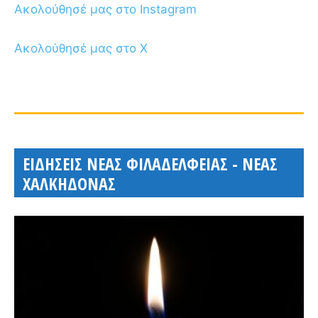
Ακολούθησέ μας στο Instagram
Ακολούθησέ μας στο X
ΕΙΔΗΣΕΙΣ ΝΕΑΣ ΦΙΛΑΔΕΛΦΕΙΑΣ - ΝΕΑΣ
ΧΑΛΚΗΔΟΝΑΣ