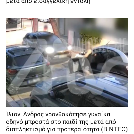
μετά από εισαγγελική εντολή
Ίλιον: Άνδρας γρονθοκόπησε γυναίκα
οδηγό μπροστά στο παιδί της μετά από
διαπληκτισμό για προτεραιότητα (ΒΙΝΤΕΟ)