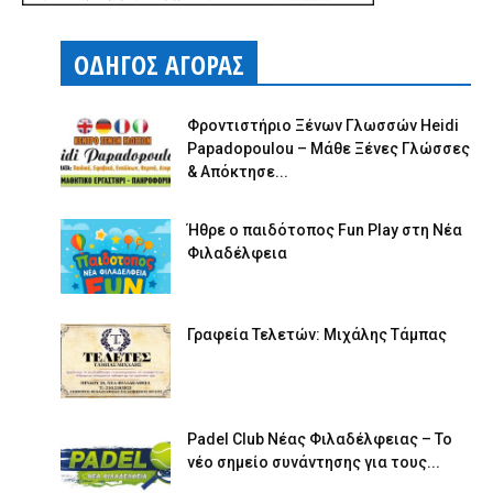
ΟΔΗΓΟΣ ΑΓΟΡΑΣ
Φροντιστήριο Ξένων Γλωσσών Heidi
Papadopoulou – Μάθε Ξένες Γλώσσες
& Απόκτησε...
Ήθρε ο παιδότοπος Fun Play στη Νέα
Φιλαδέλφεια
Γραφεία Τελετών: Μιχάλης Τάμπας
Padel Club Νέας Φιλαδέλφειας – Το
νέο σημείο συνάντησης για τους...