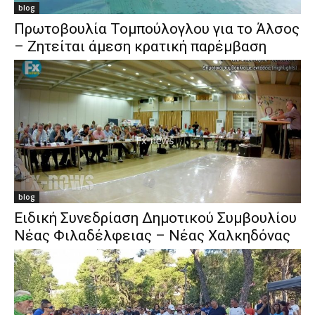
blog
Πρωτοβουλία Τομπούλογλου για το Άλσος
– Ζητείται άμεση κρατική παρέμβαση
blog
Ειδική Συνεδρίαση Δημοτικού Συμβουλίου
Νέας Φιλαδέλφειας – Νέας Χαλκηδόνας