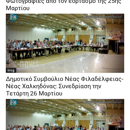
Φωτογραφίες από τον εορτασμό της 25ης
Μαρτίου
blog
Δημοτικό Συμβούλιο Νέας Φιλαδέλφειας-
Νέας Χαλκηδόνας: Συνεδρίαση την
Τετάρτη 26 Μαρτίου