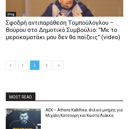
blog
Σφοδρή αντιπαράθεση Τομπούλογλου –
Βούρου στο Δημοτικό Συμβούλιο: “Με το
μεροκαματάκι μου δεν θα παίζεις” (video)
1
2
3
MOST READ
ΑΕΚ – Athens Kallithea: Φιλικό μνήμης για
Μιχάλη Κατσούρη και Κώστα Λιάκκα