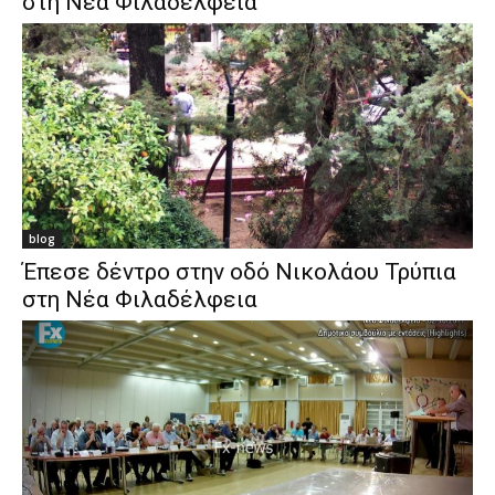
στη Νέα Φιλαδέλφεια
blog
Έπεσε δέντρο στην οδό Νικολάου Τρύπια
στη Νέα Φιλαδέλφεια