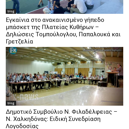
blog
Εγκαίνια στο ανακαινισμένο γήπεδο
μπάσκετ της Πλατείας Κυθήρων –
Δηλώσεις Τομπούλογλου, Παπαλουκά και
Γρετζελία
blog
Δημοτικό Συμβούλιο Ν. Φιλαδέλφειας –
Ν. Χαλκηδόνας: Ειδική Συνεδρίαση
Λογοδοσίας