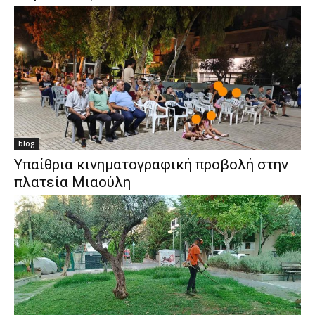
blog
Υπαίθρια κινηματογραφική προβολή στην
πλατεία Μιαούλη