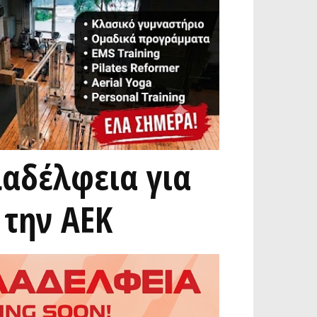
λαδέλφεια για
 την ΑΕΚ