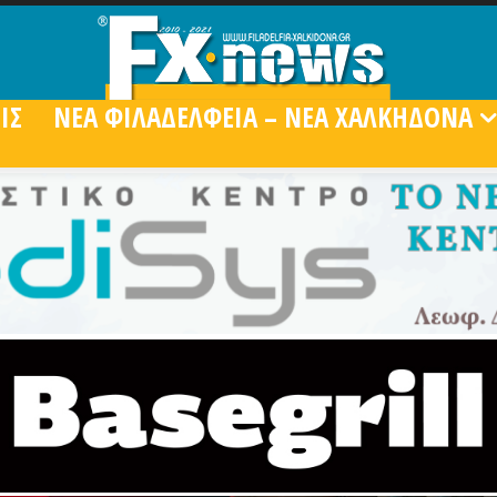
ΙΣ
ΝΕΑ ΦΙΛΑΔΕΛΦΕΙΑ – ΝΕΑ ΧΑΛΚΗΔΟΝΑ