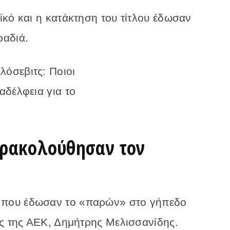
ϊκό και η κατάκτηση του τίτλου έδωσαν
ραδιά.
αρακολούθησαν τον
που έδωσαν το «παρών» στο γήπεδο
ης της ΑΕΚ, Δημήτρης Μελισσανίδης.