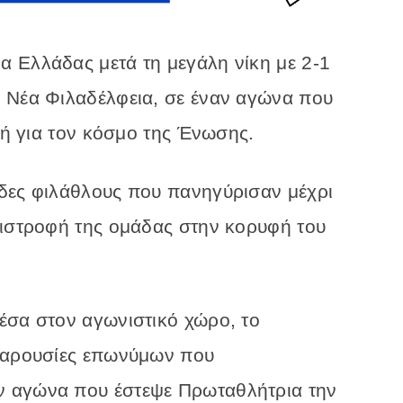
 Ελλάδας μετά τη μεγάλη νίκη με 2-1
 Νέα Φιλαδέλφεια, σε έναν αγώνα που
ρτή για τον κόσμο της Ένωσης.
δες φιλάθλους που πανηγύρισαν μέχρι
πιστροφή της ομάδας στην κορυφή του
έσα στον αγωνιστικό χώρο, το
 παρουσίες επωνύμων που
 αγώνα που έστεψε Πρωταθλήτρια την