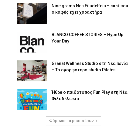
Nine grams Nea Filadelfeia – εκεί που
ο καφές έχει χαρακτήρα
BLANCO COFFEE STORIES – Hype Up
Your Day
Granat Wellness Studio στη Νέα Ιωνία
– Το ομορφότερο studio Pilates...
Ήθρε ο παιδότοπος Fun Play στη Νέα
Φιλαδέλφεια
Φόρτωση περισσοτέρων