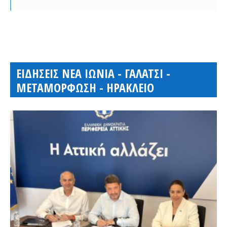
ΕΙΔΗΣΕΙΣ ΝΕΑ ΙΩΝΙΑ - ΓΑΛΑΤΣΙ -
ΜΕΤΑΜΟΡΦΩΣΗ - ΗΡΑΚΛΕΙΟ