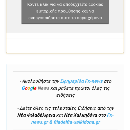
Κάντε κλικ για να αποδεχτείτε cookies
εμπορικής προώθησης και να
ενεργοποιήσετε αυτό το περιεχόμενο
- Ακολουθήστε την
Εφημερίδα Fx-news
στο
G
o
o
g
l
e
News
και μάθετε πρώτοι όλες τις
ειδήσεις
- Δείτε όλες τις τελευταίες Ειδήσεις από την
Νέα Φιλαδέλφεια
και
Νέα Χαλκηδόνα
στο
Fx-
news.gr & filadelfia-xalkidona.gr