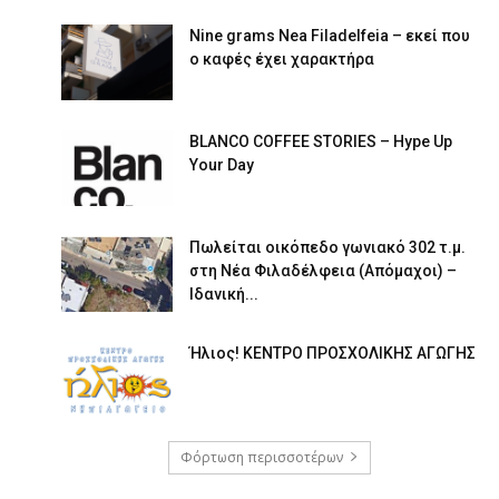
Nine grams Nea Filadelfeia – εκεί που
ο καφές έχει χαρακτήρα
BLANCO COFFEE STORIES – Hype Up
Your Day
Πωλείται οικόπεδο γωνιακό 302 τ.μ.
στη Νέα Φιλαδέλφεια (Απόμαχοι) –
Ιδανική...
Ήλιος! ΚΕΝΤΡΟ ΠΡΟΣΧΟΛΙΚΗΣ ΑΓΩΓΗΣ
Φόρτωση περισσοτέρων