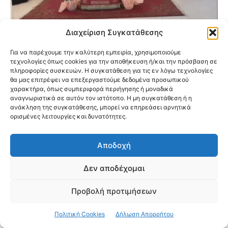
Διαχείριση Συγκατάθεσης
Εγκαινιάστηκαν οι νέες παιδικές
κατασκηνώσεις της Ιεράς Μητροπόλεως
Για να παρέχουμε την καλύτερη εμπειρία, χρησιμοποιούμε
Νέας Ιωνίας στον Ωρωπό
τεχνολογίες όπως cookies για την αποθήκευση ή/και την πρόσβαση σε
πληροφορίες συσκευών. Η συγκατάθεση για τις εν λόγω τεχνολογίες
θα μας επιτρέψει να επεξεργαστούμε δεδομένα προσωπικού
χαρακτήρα, όπως συμπεριφορά περιήγησης ή μοναδικά
αναγνωριστικά σε αυτόν τον ιστότοπο. Η μη συγκατάθεση ή η
ανάκληση της συγκατάθεσης, μπορεί να επηρεάσει αρνητικά
ορισμένες λειτουργίες και δυνατότητες.
Αποδοχή
Δεν αποδέχομαι
Προβολή προτιμήσεων
Πολιτική Cookies
Δήλωση Απορρήτου