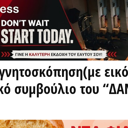
αγνητοσκόπηση(με εικό
κό συμβούλιο του “ΔΑ