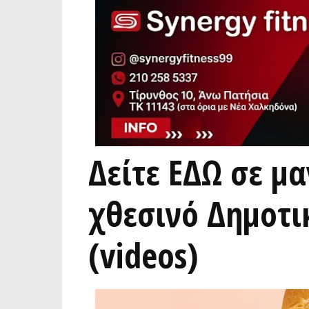
Δείτε ΕΔΩ σε μ
χθεσινό Δημοτι
(videos)