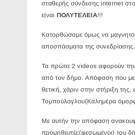
σταθερής σύνδεσης internet σ
είναι
ΠΟΛΥΤΕΛΕΙΑ
!!!
Κατορθώσαμε όμως να μαγνητο
αποσπάσματα της συνεδρίασης
Τα πρώτα 2 videos αφορούν τη
από τον δήμο. Απόφαση που με
θετική, χάριν στην στήριξη της
Τομπούλογλου(Καλημέρα όμορφ
Με αυτήν την απόφαση ανακουφί
προμηθευτές(φεσωμένοι) του δήμ