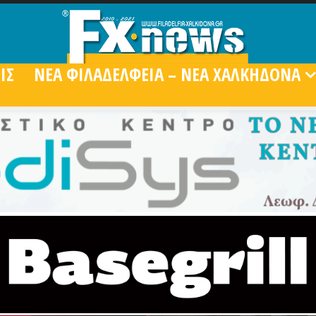
ΙΣ
ΝΕΑ ΦΙΛΑΔΕΛΦΕΙΑ – ΝΕΑ ΧΑΛΚΗΔΟΝΑ