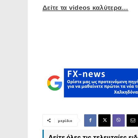
Δείτε τα videos καλύτερα…
μερίδιο
Δείτε όλες τις τελευταίες ε