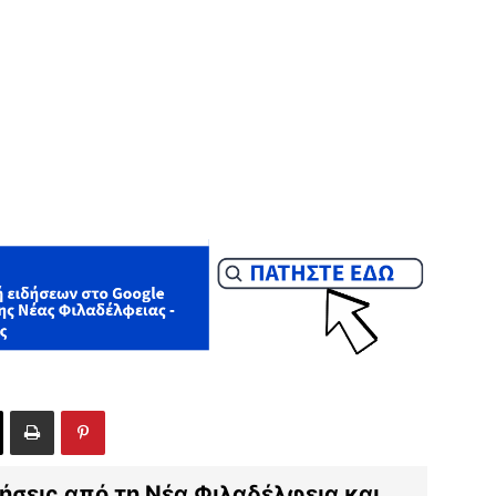
ιδήσεις από τη Νέα Φιλαδέλφεια και