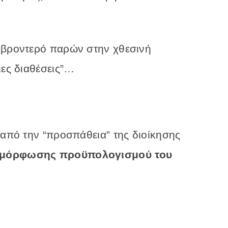
 βροντερό παρών στην χθεσινή
ιες διαθέσεις”…
 από την “προσπάθεια” της διοίκησης
αμόρφωσης προϋπολογισμού του