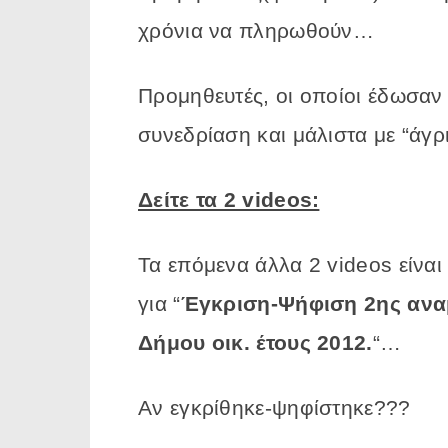
χρόνια να πληρωθούν…
Προμηθευτές, οι οποίοι έδωσαν
συνεδρίαση και μάλιστα με “άγρ
Δείτε τα 2 videos:
Τα επόμενα άλλα 2 videos είναι
για “
Έγκριση-Ψήφιση 2ης αν
Δήμου οικ. έτους 2012.
“…
Αν εγκρίθηκε-ψηφίστηκε???