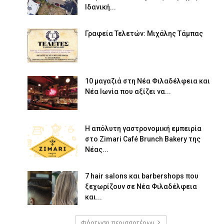
Ιδανική...
Γραφεία Τελετών: Μιχάλης Τάμπας
10 μαγαζιά στη Νέα Φιλαδέλφεια και
Νέα Ιωνία που αξίζει να...
Η απόλυτη γαστρονομική εμπειρία
στο Zimari Café Brunch Bakery της
Νέας...
7 hair salons και barbershops που
ξεχωρίζουν σε Νέα Φιλαδέλφεια
και...
Φόρτωση περισσοτέρων