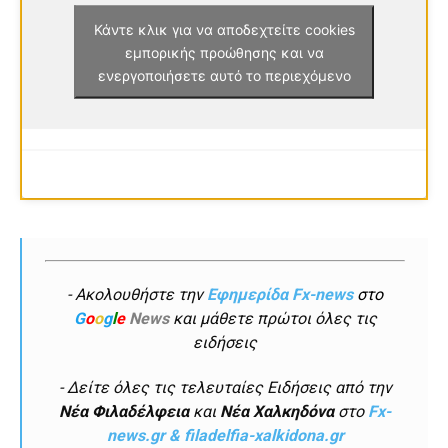
Κάντε κλικ για να αποδεχτείτε cookies
εμπορικής προώθησης και να
ενεργοποιήσετε αυτό το περιεχόμενο
- Ακολουθήστε την
Εφημερίδα Fx-news
στο
G
o
o
g
l
e
News
και μάθετε πρώτοι όλες τις
ειδήσεις
- Δείτε όλες τις τελευταίες Ειδήσεις από την
Νέα Φιλαδέλφεια
και
Νέα Χαλκηδόνα
στο
Fx-
news.gr & filadelfia-xalkidona.gr