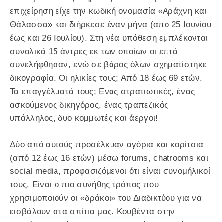
επιχείρηση είχε την κωδική ονομασία «Αράχνη και
Θάλασσα» και διήρκεσε έναν μήνα (από 25 Ιουνίου
έως και 26 Ιουλίου). Στη νέα υπόθεση εμπλέκονται
συνολικά 15 άντρες εκ των οποίων οι επτά
συνελήφθησαν, ενώ σε βάρος όλων σχηματίστηκε
δικογραφία. Οι ηλικίες τους; Από 18 έως 69 ετών.
Τα επαγγέλματά τους; Ενας στρατιωτικός, ένας
ασκούμενος δικηγόρος, ένας τραπεζικός
υπάλληλος, δυο κομμωτές και άεργοι!
Δύο από αυτούς προσέλκυαν αγόρια και κορίτσια
(από 12 έως 16 ετών) μέσω forums, chatrooms και
social media, προφασιζόμενοι ότι είναι συνομήλικοί
τους. Είναι ο πιο συνήθης τρόπος που
χρησιμοποιούν οι «δράκοι» του Διαδικτύου για να
εισβάλουν στα σπίτια μας. Κουβέντα στην