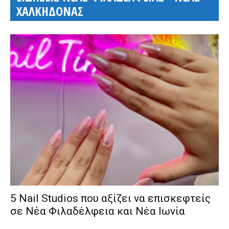
ΧΑΛΚΗΔΟΝΑΣ
5 Nail Studios που αξίζει να επισκεφτείς
σε Νέα Φιλαδέλφεια και Νέα Ιωνία