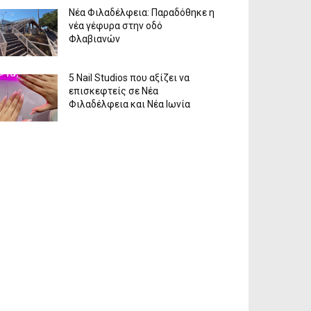
Νέα Φιλαδέλφεια: Παραδόθηκε η
νέα γέφυρα στην οδό
Φλαβιανών
5 Nail Studios που αξίζει να
επισκεφτείς σε Νέα
Φιλαδέλφεια και Νέα Ιωνία