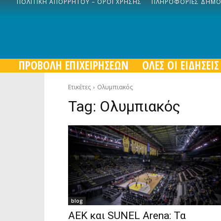
ΠΟΛΙΤΙΚΉ ΑΠΟΡΡΉΤΟΥ – ΌΡΟΙ ΧΡΉΣΗΣ
ΠΛΗΡΟΦΟΡΊΕΣ ΔΉΜ
ΠΡΟΒΟΛΗ ΕΠΙΧΕΙΡΗΣΕΩΝ
ΟΛΕΣ ΟΙ ΕΙΔΗΣΕΙΣ
Ετικέτες
Ολυμπιακός
Tag:
Ολυμπιακός
blog
ΑΕΚ και SUNEL Arena: Τα