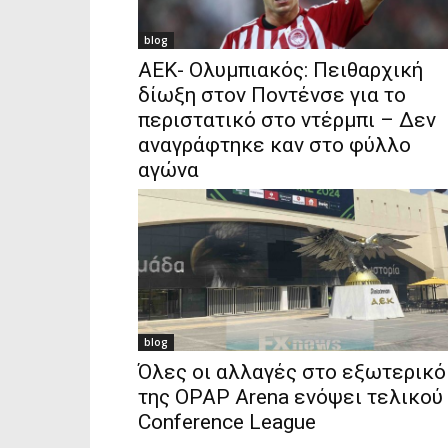
blog
ΑΕΚ- Ολυμπιακός: Πειθαρχική
δίωξη στον Ποντένσε για το
περιστατικό στο ντέρμπι – Δεν
αναγράφτηκε καν στο φύλλο
αγώνα
blog
Όλες οι αλλαγές στο εξωτερικό
της OPAP Arena ενόψει τελικού
Conference League