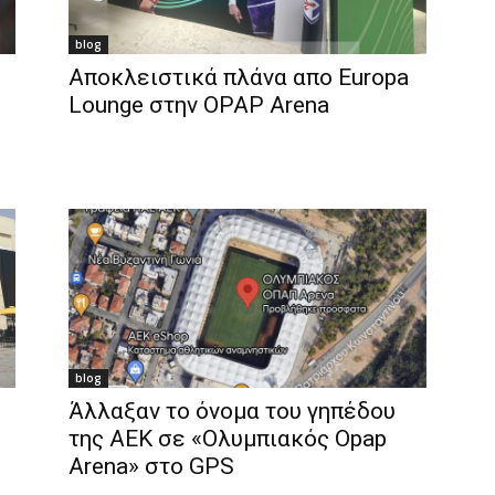
blog
Αποκλειστικά πλάνα απο Europa
Lounge στην OPAP Arena
blog
Άλλαξαν το όνομα του γηπέδου
της ΑΕΚ σε «Ολυμπιακός Opap
Arena» στο GPS