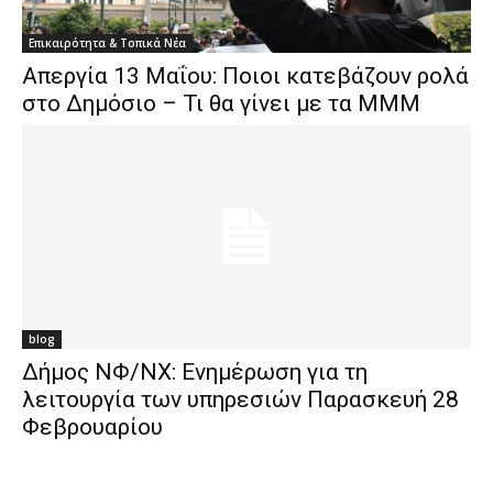
Επικαιρότητα & Τοπικά Νέα
Απεργία 13 Μαΐου: Ποιοι κατεβάζουν ρολά
στο Δημόσιο – Τι θα γίνει με τα ΜΜΜ
blog
Δήμος ΝΦ/ΝΧ: Ενημέρωση για τη
λειτουργία των υπηρεσιών Παρασκευή 28
Φεβρουαρίου