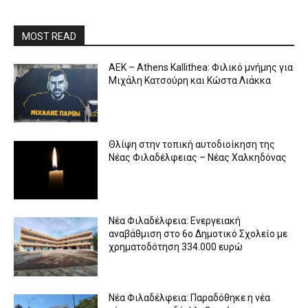
MOST READ
ΑΕΚ – Athens Kallithea: Φιλικό μνήμης για
Μιχάλη Κατσούρη και Κώστα Λιάκκα
Θλίψη στην τοπική αυτοδιοίκηση της
Νέας Φιλαδέλφειας – Νέας Χαλκηδόνας
Νέα Φιλαδέλφεια: Ενεργειακή
αναβάθμιση στο 6ο Δημοτικό Σχολείο με
χρηματοδότηση 334.000 ευρώ
Νέα Φιλαδέλφεια: Παραδόθηκε η νέα