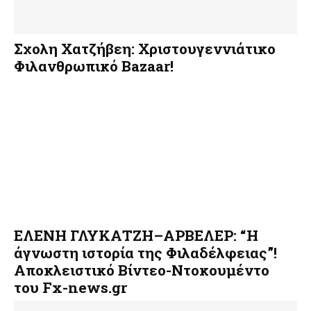
Σχολη Χατζήβεη: Χριστουγεννιάτικο
Φιλανθρωπικό Bazaar!
ΕΛΕΝΗ ΓΛΥΚΑΤΖΗ–ΑΡΒΕΛΕΡ: “Η
άγνωστη ιστορία της Φιλαδέλφειας”!
Αποκλειστικό Βίντεο-Ντοκουμέντο
του Fx-news.gr