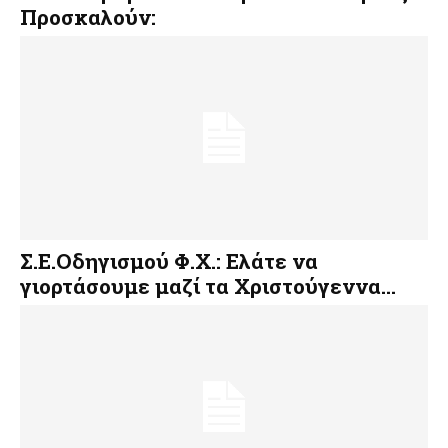
Προσκαλούν:
Σ.Ε.Οδηγισμού Φ.Χ.: Ελάτε να
γιορτάσουμε μαζί τα Χριστούγεννα…