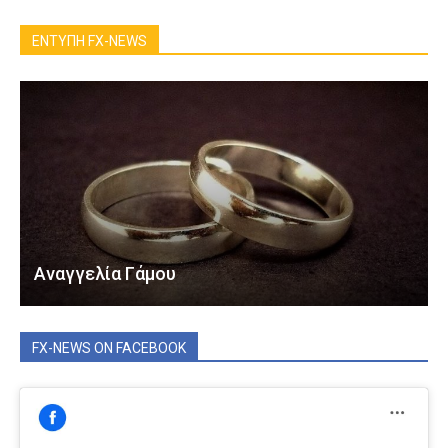
ΕΝΤΥΠΗ FX-NEWS
Αναγγελία Γάμου
FX-NEWS ON FACEBOOK