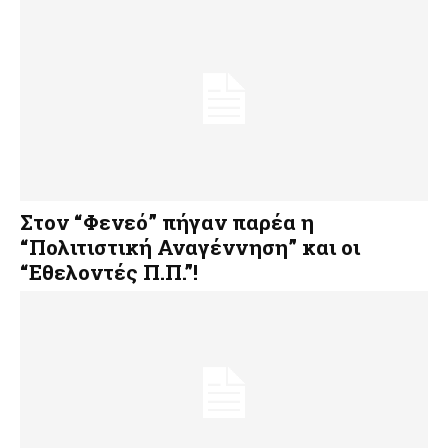
Στον “Φενεό” πήγαν παρέα η
“Πολιτιστική Αναγέννηση” και οι
“Εθελοντές Π.Π.”!