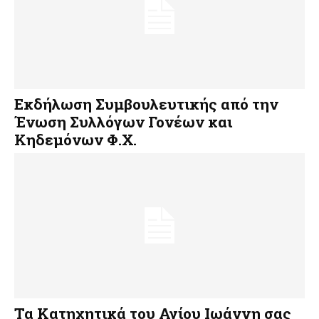
Εκδήλωση Συμβουλευτικής από την
Ένωση Συλλόγων Γονέων και
Κηδεμόνων Φ.Χ.
Τα Κατηχητικά του Αγίου Ιωάννη σας