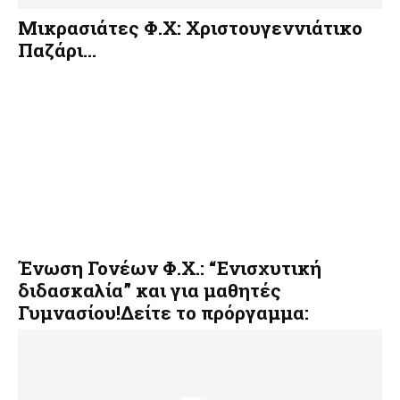
Μικρασιάτες Φ.Χ: Χριστουγεννιάτικο
Παζάρι…
Ένωση Γονέων Φ.Χ.: “Ενισχυτική
διδασκαλία” και για μαθητές
Γυμνασίου!Δείτε το πρόργαμμα: