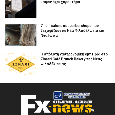
καφές έχει χαρακτήρα
7 hair salons και barbershops που
ξεχωρίζουν σε Νέα Φιλαδέλφεια και
Νέα Ιωνία
Η απόλυτη γαστρονομική εμπειρία στο
Zimari Café Brunch Bakery της Νέας
Φιλαδέλφειας