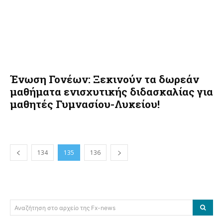
Ένωση Γονέων: Ξεκινούν τα δωρεάν
μαθήματα ενισχυτικής διδασκαλίας για
μαθητές Γυμνασίου-Λυκείου!
134
135
136
Αναζήτηση στο αρχείο της Fx-news