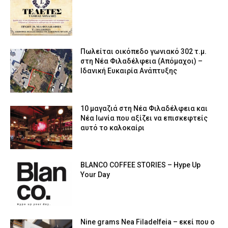
Πωλείται οικόπεδο γωνιακό 302 τ.μ.
στη Νέα Φιλαδέλφεια (Απόμαχοι) –
Ιδανική Ευκαιρία Ανάπτυξης
10 μαγαζιά στη Νέα Φιλαδέλφεια και
Νέα Ιωνία που αξίζει να επισκεφτείς
αυτό το καλοκαίρι
BLANCO COFFEE STORIES – Hype Up
Your Day
Nine grams Nea Filadelfeia – εκεί που ο