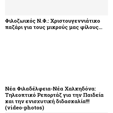
Φιλοζωικός Ν.Φ.: Χριστουγεννιάτικο
παζάρι για τους μικρούς μας φίλους…
Νέα Φιλαδέλφεια-Νέα Χαλκηδόνα:
Τηλεοπτικό Ρεπορτάζ για την Παιδεία
και την ενισχυτική διδασκαλία!!!
(video-photos)