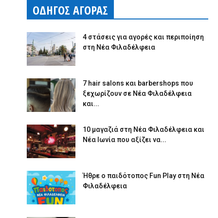
ΟΔΗΓΟΣ ΑΓΟΡΑΣ
4 στάσεις για αγορές και περιποίηση
στη Νέα Φιλαδέλφεια
7 hair salons και barbershops που
ξεχωρίζουν σε Νέα Φιλαδέλφεια
και...
10 μαγαζιά στη Νέα Φιλαδέλφεια και
Νέα Ιωνία που αξίζει να...
Ήθρε ο παιδότοπος Fun Play στη Νέα
Φιλαδέλφεια