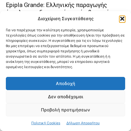
Epipla Grande: Ελληνικής παραγωγής
έπιπλα σε εξαιρετικές τιμές & μοντέρνο
Διαχείριση Συγκατάθεσης
στυλ!
Για να παρέχουμε την καλύτερη εμπειρία, χρησιμοποιούμε
τεχνολογίες όπως cookies για την αποθήκευση ή/και την πρόσβαση σε
πληροφορίες συσκευών. Η συγκατάθεση για τις εν λόγω τεχνολογίες
θα μας επιτρέψει να επεξεργαστούμε δεδομένα προσωπικού
χαρακτήρα, όπως συμπεριφορά περιήγησης ή μοναδικά
αναγνωριστικά σε αυτόν τον ιστότοπο. Η μη συγκατάθεση ή η
ανάκληση της συγκατάθεσης, μπορεί να επηρεάσει αρνητικά
ορισμένες λειτουργίες και δυνατότητες.
Αποδοχή
Δεν αποδέχομαι
Προβολή προτιμήσεων
Πολιτική Cookies
Δήλωση Απορρήτου
Καρέ-Καρέ η Έφοδος της ΕΛ.ΑΣ. για