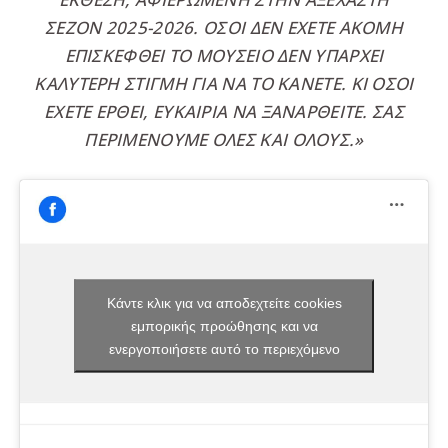
ΣΕΖΌΝ 2025-2026. ΌΣΟΙ ΔΕΝ ΈΧΕΤΕ ΑΚΌΜΗ
ΕΠΙΣΚΕΦΘΕΊ ΤΟ ΜΟΥΣΕΊΟ ΔΕΝ ΥΠΆΡΧΕΙ
ΚΑΛΎΤΕΡΗ ΣΤΙΓΜΉ ΓΙΑ ΝΑ ΤΟ ΚΆΝΕΤΕ. ΚΙ ΌΣΟΙ
ΈΧΕΤΕ ΈΡΘΕΙ, ΕΥΚΑΙΡΊΑ ΝΑ ΞΑΝΑΡΘΕΊΤΕ. ΣΑΣ
ΠΕΡΙΜΈΝΟΥΜΕ ΌΛΕΣ ΚΑΙ ΌΛΟΥΣ.»
Κάντε κλικ για να αποδεχτείτε cookies
εμπορικής προώθησης και να
ενεργοποιήσετε αυτό το περιεχόμενο