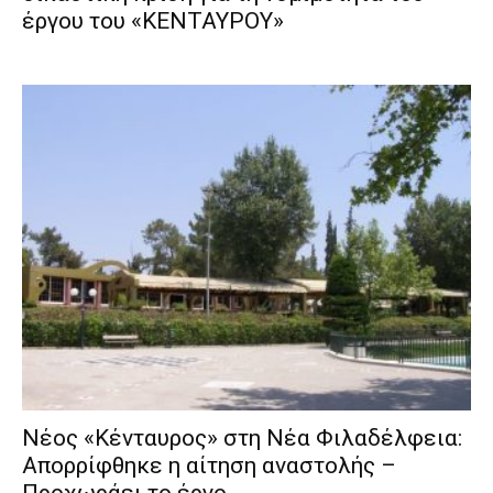
έργου του «ΚΕΝΤΑΥΡΟΥ»
Νέος «Κένταυρος» στη Νέα Φιλαδέλφεια:
Απορρίφθηκε η αίτηση αναστολής –
Προχωράει το έργο