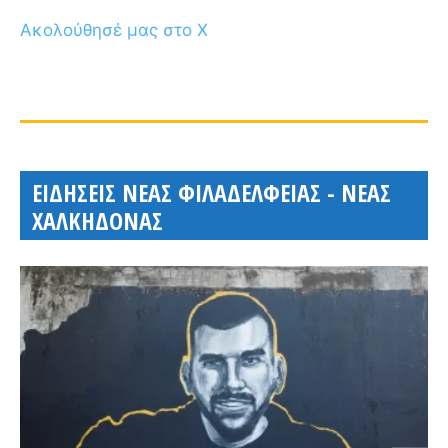
Ακολούθησέ μας στο X
ΕΙΔΗΣΕΙΣ ΝΕΑΣ ΦΙΛΑΔΕΛΦΕΙΑΣ - ΝΕΑΣ
ΧΑΛΚΗΔΟΝΑΣ