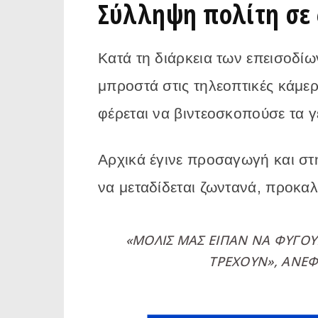
Σύλληψη πολίτη σε
Κατά τη διάρκεια των επεισοδί
μπροστά στις τηλεοπτικές κάμε
φέρεται να βιντεοσκοπούσε τα γ
Αρχικά έγινε προσαγωγή και στη
να μεταδίδεται ζωντανά, προκαλ
«ΜΌΛΙΣ ΜΑΣ ΕΊΠΑΝ ΝΑ ΦΎΓΟΥ
ΤΡΈΧΟΥΝ», ΑΝΈΦ