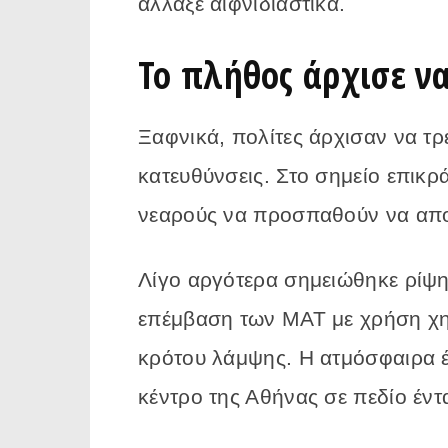
άλλαξε αιφνιδιαστικά.
Το πλήθος άρχισε ν
Ξαφνικά, πολίτες άρχισαν να τρ
κατευθύνσεις. Στο σημείο επικρά
νεαρούς να προσπαθούν να απο
Λίγο αργότερα σημειώθηκε ρίψη
επέμβαση των ΜΑΤ με χρήση χη
κρότου λάμψης. Η ατμόσφαιρα έ
κέντρο της Αθήνας σε πεδίο έντ