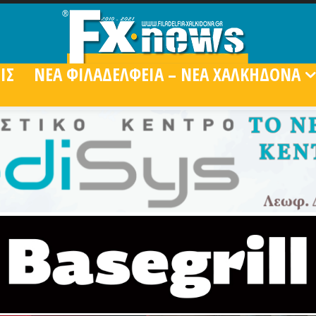
ΙΣ
ΝΕΑ ΦΙΛΑΔΕΛΦΕΙΑ – ΝΕΑ ΧΑΛΚΗΔΟΝΑ