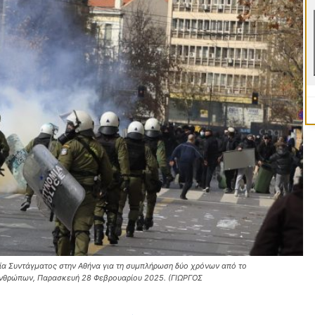
εία Συντάγματος στην Αθήνα για τη συμπλήρωση δύο χρόνων από το
 ανθρώπων, Παρασκευή 28 Φεβρουαρίου 2025. (ΓΙΩΡΓΟΣ