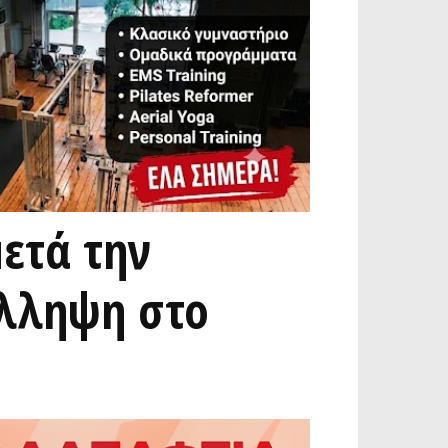
μετά την
ύλληψη στο