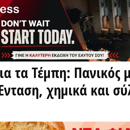
ια τα Τέμπη: Πανικός 
νταση, χημικά και σ