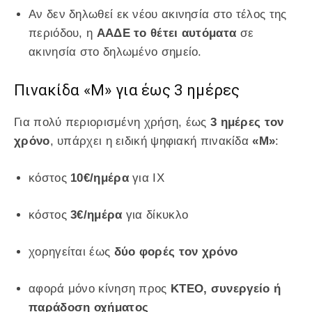
Αν δεν δηλωθεί εκ νέου ακινησία στο τέλος της
περιόδου, η
ΑΑΔΕ το θέτει αυτόματα
σε
ακινησία στο δηλωμένο σημείο.
Πινακίδα «Μ» για έως 3 ημέρες
Για πολύ περιορισμένη χρήση, έως
3 ημέρες τον
χρόνο
, υπάρχει η ειδική ψηφιακή πινακίδα
«Μ»
:
κόστος
10€/ημέρα
για ΙΧ
κόστος
3€/ημέρα
για δίκυκλο
χορηγείται έως
δύο φορές τον χρόνο
αφορά μόνο κίνηση προς
ΚΤΕΟ, συνεργείο ή
παράδοση οχήματος