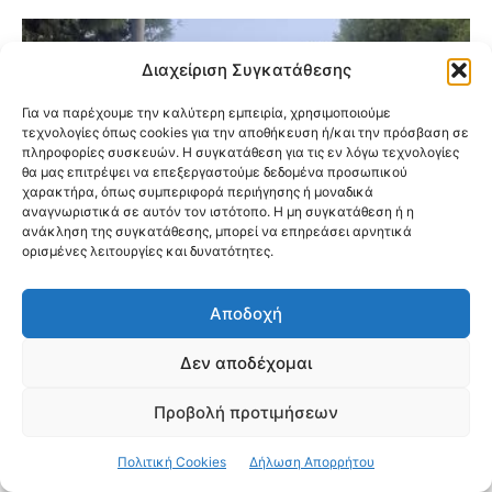
Διαχείριση Συγκατάθεσης
Για να παρέχουμε την καλύτερη εμπειρία, χρησιμοποιούμε
τεχνολογίες όπως cookies για την αποθήκευση ή/και την πρόσβαση σε
πληροφορίες συσκευών. Η συγκατάθεση για τις εν λόγω τεχνολογίες
θα μας επιτρέψει να επεξεργαστούμε δεδομένα προσωπικού
χαρακτήρα, όπως συμπεριφορά περιήγησης ή μοναδικά
αναγνωριστικά σε αυτόν τον ιστότοπο. Η μη συγκατάθεση ή η
ανάκληση της συγκατάθεσης, μπορεί να επηρεάσει αρνητικά
ορισμένες λειτουργίες και δυνατότητες.
Αποδοχή
Δεν αποδέχομαι
Νέα Φιλαδέλφεια: Μεγάλο δέντρο
συγκρατήθηκε στα καλώδια του τρόλεϊ
Προβολή προτιμήσεων
και δεν έπεσε στον δρόμο
Πολιτική Cookies
Δήλωση Απορρήτου