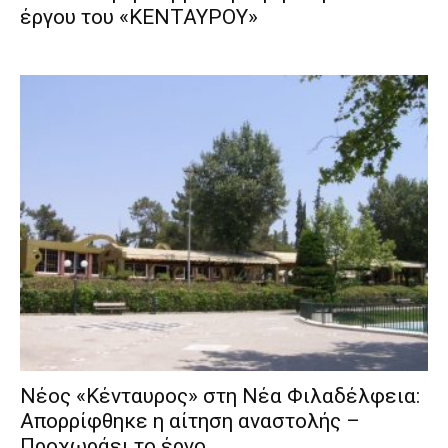
έργου του «ΚΕΝΤΑΥΡΟΥ»
Νέος «Κένταυρος» στη Νέα Φιλαδέλφεια:
Απορρίφθηκε η αίτηση αναστολής –
Προχωράει το έργο