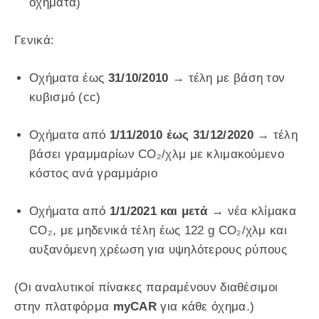
οχήματα)
Γενικά:
Οχήματα έως
31/10/2010
→ τέλη με βάση τον
κυβισμό (cc)
Οχήματα από
1/11/2010 έως 31/12/2020
→ τέλη
βάσει γραμμαρίων CO₂/χλμ με κλιμακούμενο
κόστος ανά γραμμάριο
Οχήματα από
1/1/2021 και μετά
→ νέα κλίμακα
CO₂, με μηδενικά τέλη έως 122 g CO₂/χλμ και
αυξανόμενη χρέωση για υψηλότερους ρύπους
(Οι αναλυτικοί πίνακες παραμένουν διαθέσιμοι
στην πλατφόρμα
myCAR
για κάθε όχημα.)