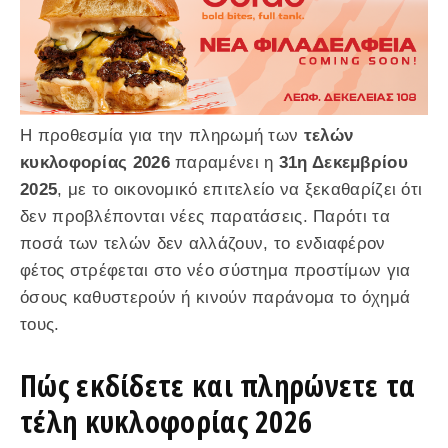
Η προθεσμία για την πληρωμή των
τελών
κυκλοφορίας 2026
παραμένει η
31η Δεκεμβρίου
2025
, με το οικονομικό επιτελείο να ξεκαθαρίζει ότι
δεν προβλέπονται νέες παρατάσεις. Παρότι τα
ποσά των τελών δεν αλλάζουν, το ενδιαφέρον
φέτος στρέφεται στο νέο σύστημα προστίμων για
όσους καθυστερούν ή κινούν παράνομα το όχημά
τους.
Πώς εκδίδετε και πληρώνετε τα
τέλη κυκλοφορίας 2026