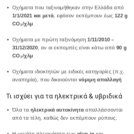
Οχήματα που ταξινομήθηκαν στην Ελλάδα από
1/1/2021 και μετά
, εφόσον εκπέμπουν έως
122 g
CO₂/χλμ
Οχήματα με πρώτη ταξινόμηση
1/11/2010 –
31/12/2020
, αν οι εκπομπές είναι κάτω από
90 g
CO₂/χλμ
Οχήματα ιδιοκτητών με ειδικές κατηγορίες (π.χ.
αναπηρία), που δικαιούνται
νόμιμη απαλλαγή
Τι ισχύει για τα ηλεκτρικά & υβριδικά
Όλα τα
ηλεκτρικά αυτοκίνητα
απαλλάσσονται
από τα τέλη, καθώς δεν εκπέμπουν ρύπους.
Η μεγάλη πλειονότητα των
plug-in
και