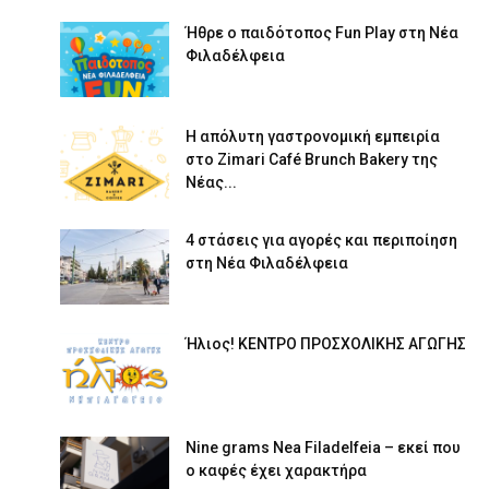
Ήθρε ο παιδότοπος Fun Play στη Νέα
Φιλαδέλφεια
Η απόλυτη γαστρονομική εμπειρία
στο Zimari Café Brunch Bakery της
Νέας...
4 στάσεις για αγορές και περιποίηση
στη Νέα Φιλαδέλφεια
Ήλιος! ΚΕΝΤΡΟ ΠΡΟΣΧΟΛΙΚΗΣ ΑΓΩΓΗΣ
Nine grams Nea Filadelfeia – εκεί που
ο καφές έχει χαρακτήρα