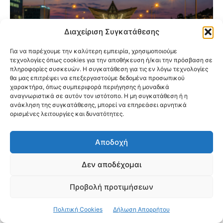
Διαχείριση Συγκατάθεσης
Για να παρέχουμε την καλύτερη εμπειρία, χρησιμοποιούμε
τεχνολογίες όπως cookies για την αποθήκευση ή/και την πρόσβαση σε
πληροφορίες συσκευών. Η συγκατάθεση για τις εν λόγω τεχνολογίες
θα μας επιτρέψει να επεξεργαστούμε δεδομένα προσωπικού
χαρακτήρα, όπως συμπεριφορά περιήγησης ή μοναδικά
αναγνωριστικά σε αυτόν τον ιστότοπο. Η μη συγκατάθεση ή η
ανάκληση της συγκατάθεσης, μπορεί να επηρεάσει αρνητικά
Προαστιακός: Αναβαθμίζονται 5 σταθμοί
ορισμένες λειτουργίες και δυνατότητες.
στην Αττική – Οι αλλαγές που έρχονται για
τους επιβάτες
Αποδοχή
Δεν αποδέχομαι
Προβολή προτιμήσεων
Πολιτική Cookies
Δήλωση Απορρήτου