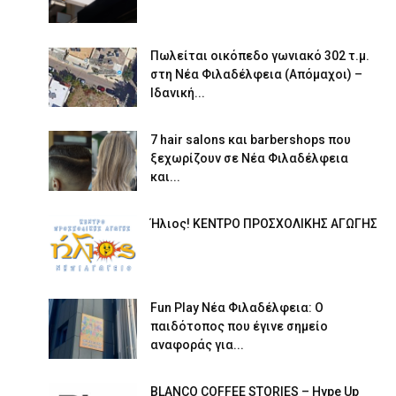
Πωλείται οικόπεδο γωνιακό 302 τ.μ.
στη Νέα Φιλαδέλφεια (Απόμαχοι) –
Ιδανική...
7 hair salons και barbershops που
ξεχωρίζουν σε Νέα Φιλαδέλφεια
και...
Ήλιος! ΚΕΝΤΡΟ ΠΡΟΣΧΟΛΙΚΗΣ ΑΓΩΓΗΣ
Fun Play Νέα Φιλαδέλφεια: Ο
παιδότοπος που έγινε σημείο
αναφοράς για...
BLANCO COFFEE STORIES – Hype Up