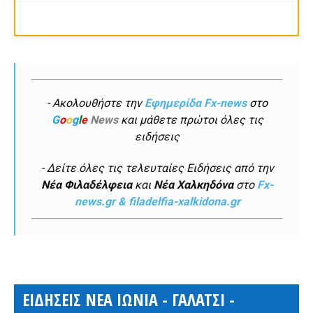
- Ακολουθήστε την
Εφημερίδα Fx-news
στο
G
o
o
g
l
e
News
και μάθετε πρώτοι όλες τις
ειδήσεις
- Δείτε όλες τις τελευταίες Ειδήσεις από την
Νέα Φιλαδέλφεια
και
Νέα Χαλκηδόνα
στο
Fx-
news.gr & filadelfia-xalkidona.gr
ΕΙΔΗΣΕΙΣ ΝΕΑ ΙΩΝΙΑ - ΓΑΛΑΤΣΙ -