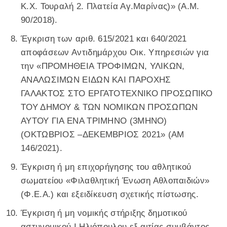
Κ.Χ. Τουραλή 2. Πλατεία Αγ.Μαρίνας)» (Α.Μ.
90/2018).
Έγκριση των αριθ. 615/2021 και 640/2021
αποφάσεων Αντιδημάρχου Οικ. Υπηρεσιών για
την «ΠΡΟΜΗΘΕΙΑ ΤΡΟΦΙΜΩΝ, ΥΛΙΚΩΝ,
ΑΝΑΛΩΣΙΜΩΝ ΕΙΔΩΝ ΚΑΙ ΠΑΡΟΧΗΣ
ΓΑΛΑΚΤΟΣ ΣΤΟ ΕΡΓΑΤΟΤΕΧΝΙΚΟ ΠΡΟΣΩΠΙΚΟ
ΤΟΥ ΔΗΜΟΥ & ΤΩΝ ΝΟΜΙΚΩΝ ΠΡΟΣΩΠΩΝ
ΑΥΤΟΥ ΓΙΑ ΕΝΑ ΤΡΙΜΗΝΟ (3ΜΗΝΟ)
(ΟΚΤΩΒΡΙΟΣ –ΔΕΚΕΜΒΡΙΟΣ 2021» (ΑΜ
146/2021).
Έγκριση ή μη επιχορήγησης του αθλητικού
σωματείου «Φιλαθλητική Ένωση Αθλοπαιδιών»
(Φ.Ε.Α.) και εξειδίκευση σχετικής πίστωσης.
Έγκριση ή μη νομικής στήριξης δημοτικού
αστυνομικού Ι.Ηλιόπουλου εξ αιτίας συμβάντος