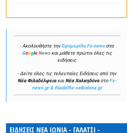
- Ακολουθήστε την
Εφημερίδα Fx-news
στο
G
o
o
g
l
e
News
και μάθετε πρώτοι όλες τις
ειδήσεις
- Δείτε όλες τις τελευταίες Ειδήσεις από την
Νέα Φιλαδέλφεια
και
Νέα Χαλκηδόνα
στο
Fx-
news.gr & filadelfia-xalkidona.gr
ΕΙΔΗΣΕΙΣ ΝΕΑ ΙΩΝΙΑ - ΓΑΛΑΤΣΙ -