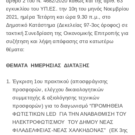
άρθρο 2 του Ν. 4682/2020 καθώς και της αριθ. 63
εγκυκλίου του ΥΠ.ΕΣ. την 10η του μηνός Νοεμβρίου
2021, ημέρα Τετάρτη και ώρα 9.30 π.μ., στο
Δημοτικό Κατάστημα (Δεκελείας 97-3ος όροφος) σε
τακτική Συνεδρίαση της Οικονομικής Επιτροπής για
συζήτηση και λήψη απόφασης στα κατωτέρω
θέματα:
ΘΕΜΑΤΑ ΗΜΕΡΗΣΙΑΣ ΔΙΑΤΑΞΗΣ
Έγκριση 1ου πρακτικού (αποσφράγισης
προσφορών, ελέγχου δικαιολογητικών
συμμετοχής & αξιολόγησης τεχνικών
προσφορών) για το διαγωνισμό “ΠΡΟΜΗΘΕΙΑ
ΦΩΤΙΣΤΙΚΩΝ LED ΓΙΑ ΤΗΝ ΑΝΑΒΑΘΜΙΣΗ ΤΟΥ
ΗΛΕΚΤΡΟΦΩΤΙΣΜΟΥ ΤΟΥ ΔΗΜΟΥ ΝΕΑΣ
ΦΙΛΑΔΕΛΦΕΙΑΣ-ΝΕΑΣ ΧΑΛΚΗΔΟΝΑΣ” (ΕΚ 3ης