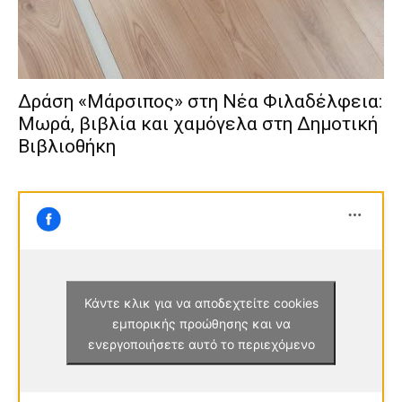
Δράση «Μάρσιπος» στη Νέα Φιλαδέλφεια:
Μωρά, βιβλία και χαμόγελα στη Δημοτική
Βιβλιοθήκη
Κάντε κλικ για να αποδεχτείτε cookies
εμπορικής προώθησης και να
ενεργοποιήσετε αυτό το περιεχόμενο