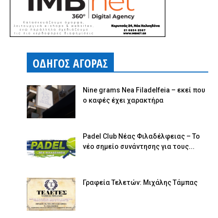
ΟΔΗΓΟΣ ΑΓΟΡΑΣ
Nine grams Nea Filadelfeia – εκεί που
ο καφές έχει χαρακτήρα
Padel Club Νέας Φιλαδέλφειας – Το
νέο σημείο συνάντησης για τους...
Γραφεία Τελετών: Μιχάλης Τάμπας