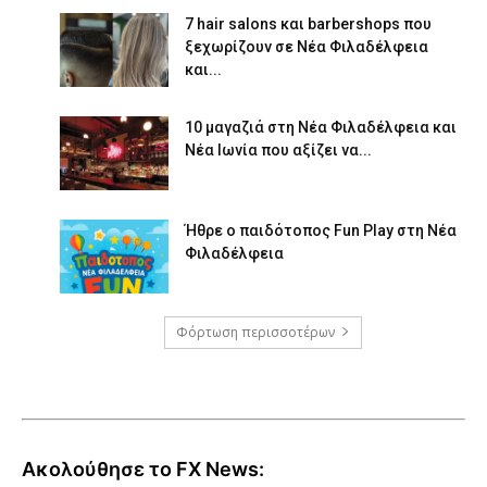
7 hair salons και barbershops που
ξεχωρίζουν σε Νέα Φιλαδέλφεια
και...
10 μαγαζιά στη Νέα Φιλαδέλφεια και
Νέα Ιωνία που αξίζει να...
Ήθρε ο παιδότοπος Fun Play στη Νέα
Φιλαδέλφεια
Φόρτωση περισσοτέρων
Ακολούθησε το FX News: