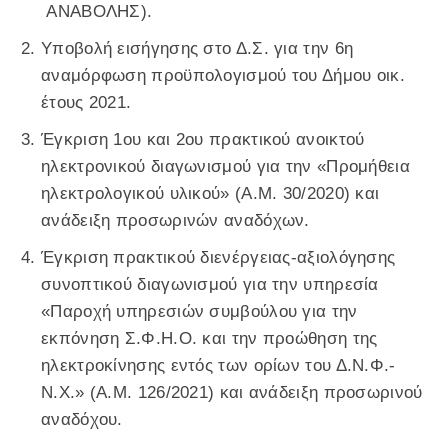
ΑΝΑΒΟΛΗΣ).
Υποβολή εισήγησης στο Δ.Σ. για την 6η
αναμόρφωση προϋπολογισμού του Δήμου οικ.
έτους 2021.
Έγκριση 1ου και 2ου πρακτικού ανοικτού
ηλεκτρονικού διαγωνισμού για την «Προμήθεια
ηλεκτρολογικού υλικού» (Α.Μ. 30/2020) και
ανάδειξη προσωρινών αναδόχων.
Έγκριση πρακτικού διενέργειας-αξιολόγησης
συνοπτικού διαγωνισμού για την υπηρεσία
«Παροχή υπηρεσιών συμβούλου για την
εκπόνηση Σ.Φ.Η.Ο. και την προώθηση της
ηλεκτροκίνησης εντός των ορίων του Δ.Ν.Φ.-
Ν.Χ.» (Α.Μ. 126/2021) και ανάδειξη προσωρινού
αναδόχου.