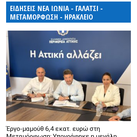
ΕΙΔΗΣΕΙΣ ΝΕΑ ΙΩΝΙΑ - ΓΑΛΑΤΣΙ -
ΜΕΤΑΜΟΡΦΩΣΗ - ΗΡΑΚΛΕΙΟ
Έργο-μαμούθ 6,4 εκατ. ευρώ στη
Μεταμόρφωση: Υπογράφηκε η μεγάλη