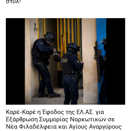
στυλ!
Καρέ-Καρέ η Έφοδος της ΕΛ.ΑΣ. για
Εξάρθρωση Συμμορίας Ναρκωτικών σε
Νέα Φιλαδέλφεια και Αγίους Αναργύρους