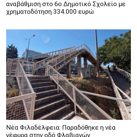
αναβάθμιση στο 6ο Δημοτικό Σχολείο με
χρηματοδότηση 334.000 ευρώ
Νέα Φιλαδέλφεια: Παραδόθηκε η νέα
γέφυρα στην οδό Φλαβιανών