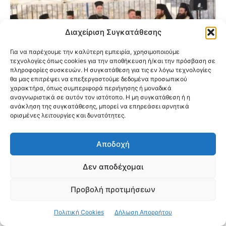
Διαχείριση Συγκατάθεσης
Για να παρέχουμε την καλύτερη εμπειρία, χρησιμοποιούμε
τεχνολογίες όπως cookies για την αποθήκευση ή/και την πρόσβαση σε
πληροφορίες συσκευών. Η συγκατάθεση για τις εν λόγω τεχνολογίες
θα μας επιτρέψει να επεξεργαστούμε δεδομένα προσωπικού
χαρακτήρα, όπως συμπεριφορά περιήγησης ή μοναδικά
αναγνωριστικά σε αυτόν τον ιστότοπο. Η μη συγκατάθεση ή η
ανάκληση της συγκατάθεσης, μπορεί να επηρεάσει αρνητικά
ορισμένες λειτουργίες και δυνατότητες.
Εγκαινιάστηκαν οι νέες παιδικές
κατασκηνώσεις της Ιεράς Μητροπόλεως
Αποδοχή
Νέας Ιωνίας στον Ωρωπό
Δεν αποδέχομαι
Προβολή προτιμήσεων
Πολιτική Cookies
Δήλωση Απορρήτου