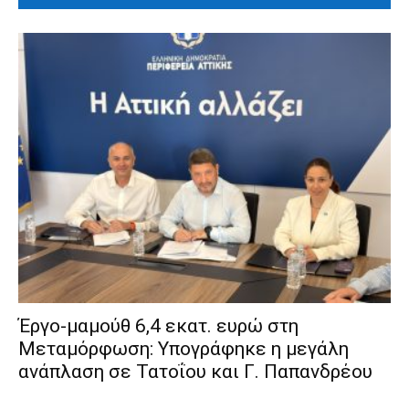
Έργο-μαμούθ 6,4 εκατ. ευρώ στη
Μεταμόρφωση: Υπογράφηκε η μεγάλη
ανάπλαση σε Τατοΐου και Γ. Παπανδρέου