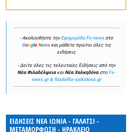
- Ακολουθήστε την
Εφημερίδα Fx-news
στο
G
o
o
g
l
e
News
και μάθετε πρώτοι όλες τις
ειδήσεις
- Δείτε όλες τις τελευταίες Ειδήσεις από την
Νέα Φιλαδέλφεια
και
Νέα Χαλκηδόνα
στο
Fx-
news.gr & filadelfia-xalkidona.gr
ΕΙΔΗΣΕΙΣ ΝΕΑ ΙΩΝΙΑ - ΓΑΛΑΤΣΙ -
ΜΕΤΑΜΟΡΦΩΣΗ - ΗΡΑΚΛΕΙΟ