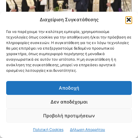
Διαχείριση Συγκατάθεσης
Για να παρέχουμε την καλύτερη εμπειρία, χρησιμοποιούμε
τεχνολογίες όπως cookies για την αποθήκευση ή/και την πρόσβαση σε
πληροφορίες συσκευών. Η συγκατάθεση για τις εν λόγω τεχνολογίες
θα μας επιτρέψει να επεξεργαστούμε δεδομένα προσωπικού
Εγκαινιάστηκαν οι νέες παιδικές
χαρακτήρα, όπως συμπεριφορά περιήγησης ή μοναδικά
αναγνωριστικά σε αυτόν τον ιστότοπο. Η μη συγκατάθεση ή η
κατασκηνώσεις της Ιεράς Μητροπόλεως
ανάκληση της συγκατάθεσης, μπορεί να επηρεάσει αρνητικά
Νέας Ιωνίας στον Ωρωπό
ορισμένες λειτουργίες και δυνατότητες.
Αποδοχή
Δεν αποδέχομαι
Προβολή προτιμήσεων
Πολιτική Cookies
Δήλωση Απορρήτου