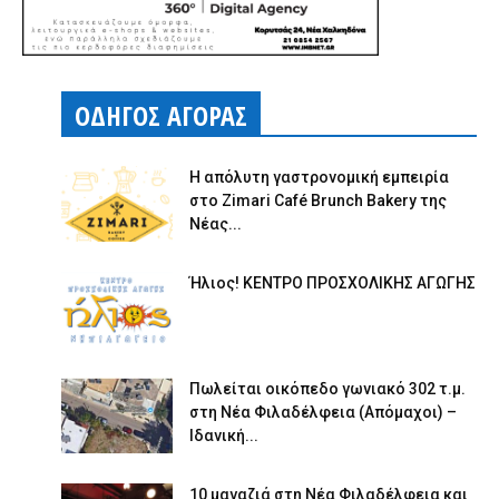
ΟΔΗΓΟΣ ΑΓΟΡΑΣ
Η απόλυτη γαστρονομική εμπειρία
στο Zimari Café Brunch Bakery της
Νέας...
Ήλιος! ΚΕΝΤΡΟ ΠΡΟΣΧΟΛΙΚΗΣ ΑΓΩΓΗΣ
Πωλείται οικόπεδο γωνιακό 302 τ.μ.
στη Νέα Φιλαδέλφεια (Απόμαχοι) –
Ιδανική...
10 μαγαζιά στη Νέα Φιλαδέλφεια και